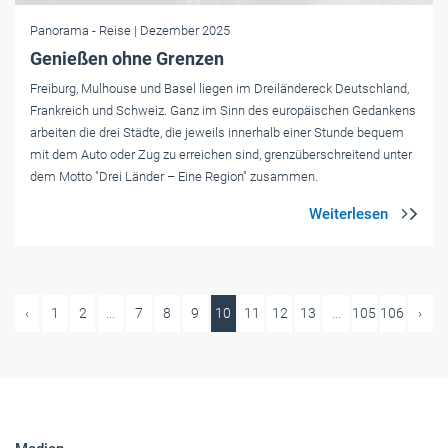
Panorama
- Reise
| Dezember 2025
Genießen ohne Grenzen
Freiburg, Mulhouse und Basel liegen im Dreiländereck Deutschland,
Frankreich und Schweiz. Ganz im Sinn des europäischen Gedankens
arbeiten die drei Städte, die jeweils innerhalb einer Stunde bequem
mit dem Auto oder Zug zu erreichen sind, grenzüberschreitend unter
dem Motto "Drei Länder – Eine Region" zusammen.
‹
1
2
...
7
8
9
10
11
12
13
...
105
106
›