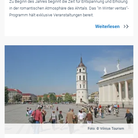
Zu Beginn des Jahres beginnt die Zeit für Entspannung und Erholung
in der romantischen Atmosphäre des Ahrtals. Das "In Winter veritas“-
Programm hält exklusive Veranstaltungen bereit.
Foto: © Vilnius Tourism