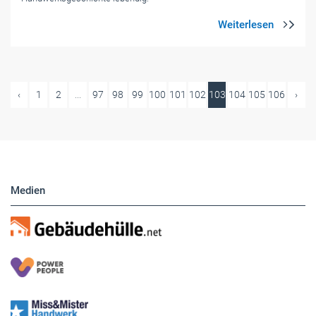
‹
1
2
...
97
98
99
100
101
102
103
104
105
106
›
Medien