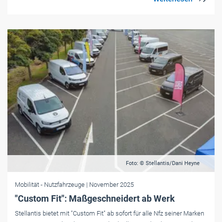
Foto: © Stellantis/Dani Heyne
Mobilität
- Nutzfahrzeuge
| November 2025
"Custom Fit": Maßgeschneidert ab Werk
Stellantis bietet mit "Custom Fit" ab sofort für alle Nfz seiner Marken