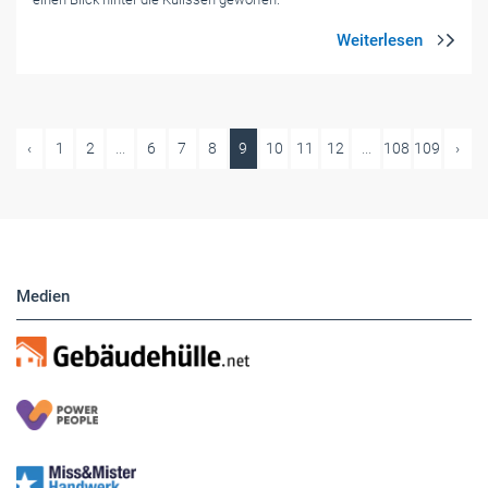
‹
1
2
...
6
7
8
9
10
11
12
...
108
109
›
Medien