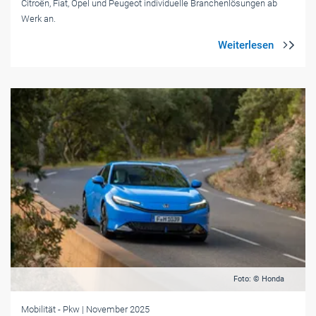
Citroën, Fiat, Opel und Peugeot individuelle Branchenlösungen ab
Werk an.
Foto: © Honda
Mobilität
- Pkw
| November 2025