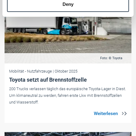
Deny
of their services.
Weitere Informationen:
Impressum
Datenschutz
Foto: © Toyota
Mobilität
- Nutzfahrzeuge
| Oktober 2025
Toyota setzt auf Brennstoffzelle
200 Trucks verlassen täglich das europäische Toyota-Lager in Diest.
Um klimaneutral zu werden, fahren erste Lkw mit Brennstoffzellen
und Wasserstoff.