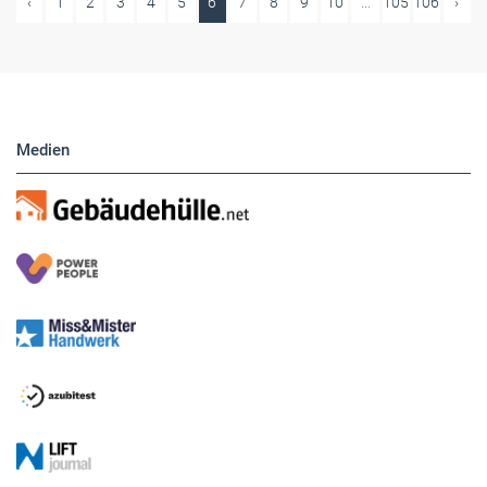
‹
1
2
3
4
5
6
7
8
9
10
...
105
106
›
Medien