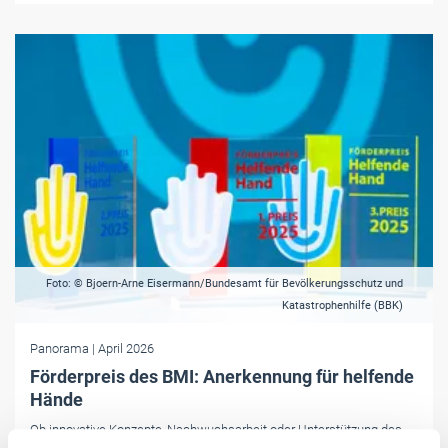
Foto: © Bjoern-Arne Eisermann/Bundesamt für Bevölkerungsschutz und
Katastrophenhilfe (BBK)
Panorama
| April 2026
Förderpreis des BMI: Anerkennung für helfende
Hände
Ob innovative Konzepte, Nachwuchsarbeit oder Unterstützung des