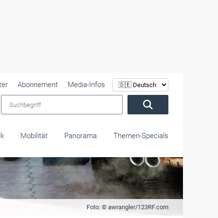
ter
Abonnement
Media-Infos
Suchbegriff
ik
Mobilität
Panorama
Themen-Specials
Foto: © awrangler/123RF.com