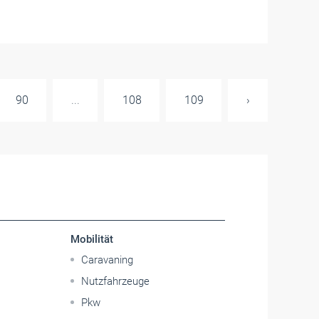
90
...
108
109
›
Mobilität
Caravaning
Nutzfahrzeuge
Pkw