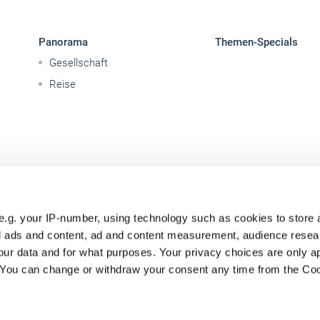
Panorama
Themen-Specials
Gesellschaft
Reise
e.g. your IP-number, using technology such as cookies to store
zed ads and content, ad and content measurement, audience rese
ur data and for what purposes. Your privacy choices are only ap
. You can change or withdraw your consent any time from the Co