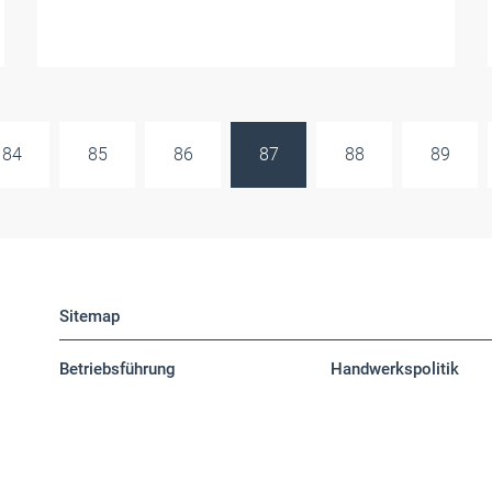
84
85
86
87
88
89
Sitemap
Betriebsführung
Handwerkspolitik