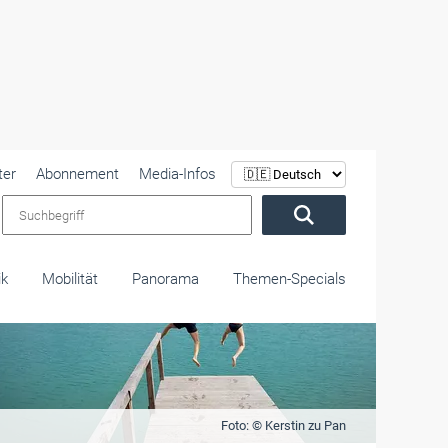
ter
Abonnement
Media-Infos
Suchbegriff
ik
Mobilität
Panorama
Themen-Specials
Foto: © Kerstin zu Pan