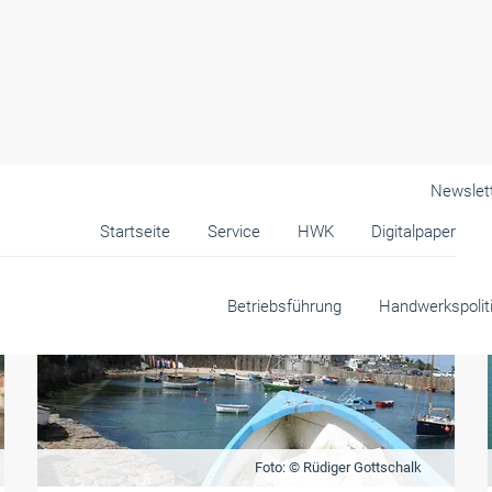
Newslet
Startseite
Service
HWK
Digitalpaper
Betriebsführung
Handwerkspolit
Foto: © Rüdiger Gottschalk