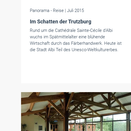
Panorama
- Reise
| Juli 2015
Im Schatten der Trutzburg
Rund um die Cathédrale Sainte-Cécile d'Albi
wuchs im Spätmittelalter eine blühende
Wirtschaft durch das Färberhandwerk. Heute ist
die Stadt Albi Teil des Unesco-Weltkulturerbes.