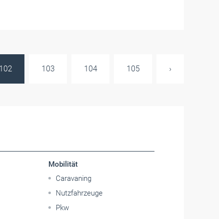
102
103
104
105
›
Mobilität
Caravaning
Nutzfahrzeuge
Pkw