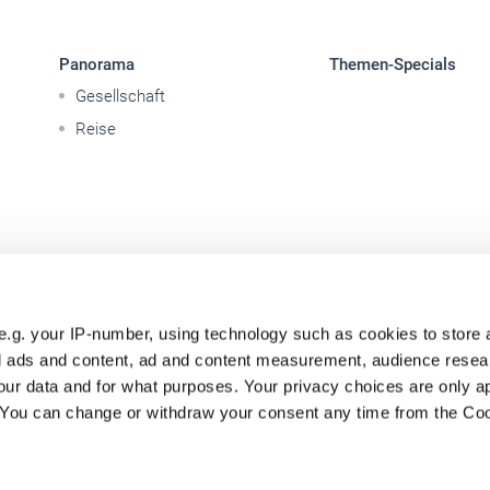
Panorama
Themen-Specials
Gesellschaft
Reise
e.g. your IP-number, using technology such as cookies to store
zed ads and content, ad and content measurement, audience rese
ur data and for what purposes. Your privacy choices are only ap
. You can change or withdraw your consent any time from the Co