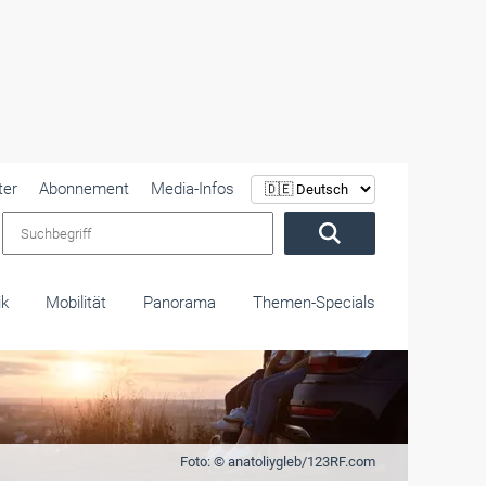
ter
Abonnement
Media-Infos
Suchbegriff
ik
Mobilität
Panorama
Themen-Specials
Foto: © anatoliygleb/123RF.com