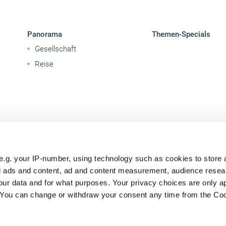
Panorama
Themen-Specials
Gesellschaft
Reise
e.g. your IP-number, using technology such as cookies to store
zed ads and content, ad and content measurement, audience rese
ur data and for what purposes. Your privacy choices are only ap
. You can change or withdraw your consent any time from the Co