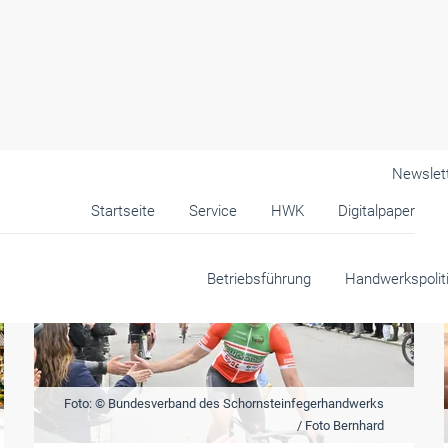
Newslet
Startseite
Service
HWK
Digitalpaper
Betriebsführung
Handwerkspolit
Foto: © Bundesverband des Schornsteinfegerhandwerks
/ Foto Bernhard