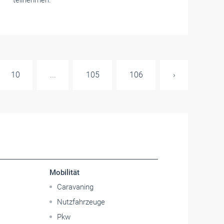
teilnehmen.
10
...
105
106
›
Mobilität
Caravaning
Nutzfahrzeuge
Pkw