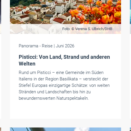
Foto: © Verena S. Ulbrich/DHB
Panorama
- Reise
| Juni 2026
Pisticci: Von Land, Strand und anderen
Welten
Rund um Pisticci – eine Gemeinde im Süden
Italiens in der Region Basilikata – versteckt der
Stiefel Europas einzigartige Schätze: von weiten
Stränden und Landschaften bis hin zu
bewundernswerten Naturspektakeln.