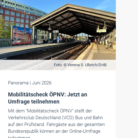
Foto: © Verena S. Ulbrich/DHB
Panorama
| Juni 2026
Mobilitätscheck ÖPNV: Jetzt an
Umfrage teilnehmen
Mit dem "Mobilitätscheck ÖPNV" stellt der
Verkehrsclub Deutschland (VCD) Bus und Bahn
auf den Prüfstand. Fahrgäste aus der gesamten
Bundesrepublik können an der Online-Umfrage