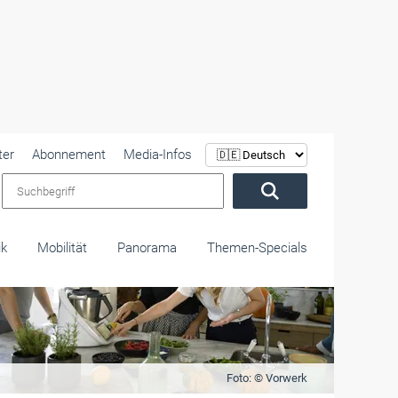
ter
Abonnement
Media-Infos
Suchbegriff
ik
Mobilität
Panorama
Themen-Specials
Foto: © Vorwerk