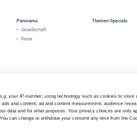
Panorama
Themen-Specials
Gesellschaft
Reise
e.g. your IP-number, using technology such as cookies to store
zed ads and content, ad and content measurement, audience rese
ur data and for what purposes. Your privacy choices are only ap
. You can change or withdraw your consent any time from the Co