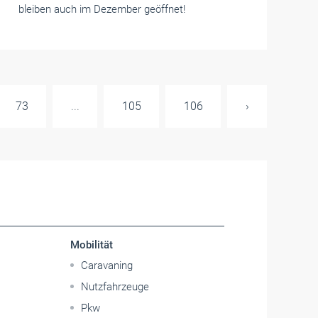
bleiben auch im Dezember geöffnet!
73
...
105
106
›
Mobilität
Caravaning
Nutzfahrzeuge
Pkw