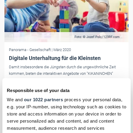
Foto: © Jozef Polc/123RF.com
Panorama
- Gesellschaft
| März 2020
Digitale Unterhaltung für die Kleinsten
Damit insbesondere die Jüngsten durch die ungewöhnliche Zeit
kommen, bieten die interaktiven Angebote von "KiKANiNCHEN"
(KiKA) jetzt jede Menge Aktions-, Spiel- und Bastelideen für Kinder
zwischen drei und sechs Jahren.
Responsible use of your data
We and
our 1022 partners
process your personal data,
e.g. your IP-number, using technology such as cookies to
store and access information on your device in order to
serve personalized ads and content, ad and content
measurement, audience research and services