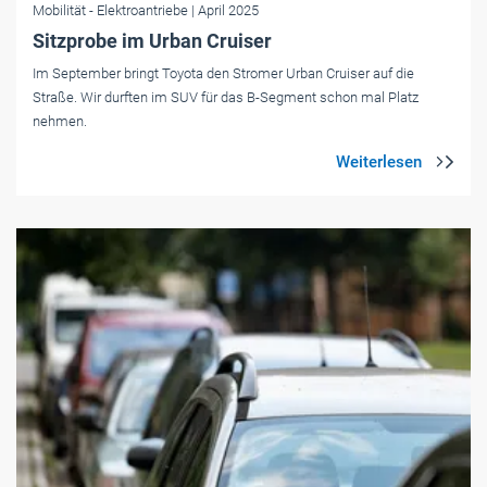
Mobilität
- Elektroantriebe
| April 2025
Sitzprobe im Urban Cruiser
Im September bringt Toyota den Stromer Urban Cruiser auf die
Straße. Wir durften im SUV für das B-Segment schon mal Platz
nehmen.