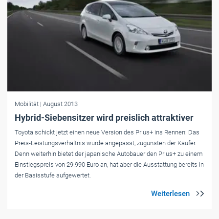
Mobilität
| August 2013
Hybrid-Siebensitzer wird preislich attraktiver
Toyota schickt jetzt einen neue Version des Prius+ ins Rennen: Das
Preis-Leistungsverhältnis wurde angepasst, zugunsten der Käufer.
Denn weiterhin bietet der japanische Autobauer den Prius+ zu einem
Einstiegspreis von 29.990 Euro an, hat aber die Ausstattung bereits in
der Basisstufe aufgewertet.