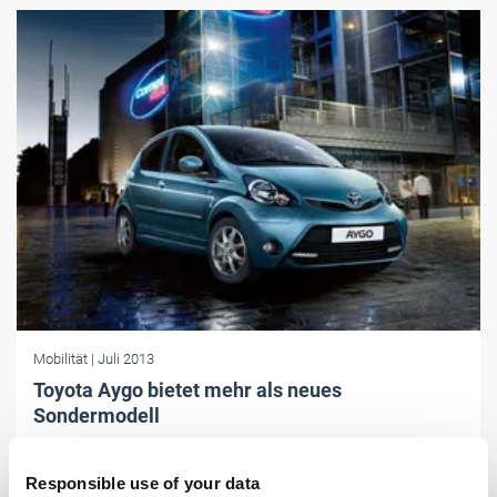
Mobilität
| Juli 2013
Toyota Aygo bietet mehr als neues
Sondermodell
Mit der Edition "Cool & Go“ kommen Aygo-Käufer in den Genuss
zahlreicher technischer Features, die den Kleinstwagen aufwerten.
Responsible use of your data