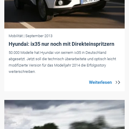
Mobilität
| September 2013
Hyundai: ix35 nur noch mit Direkteinspritzern
50.000 Modelle hat Hyundai von seinem ix35 in Deutschland
abgesetzt. Jetzt soll die technisch überarbeitete und optisch leicht
modifizierte Version für das Modelljahr 2014 die Erfolgsstory
weiterschreiben.