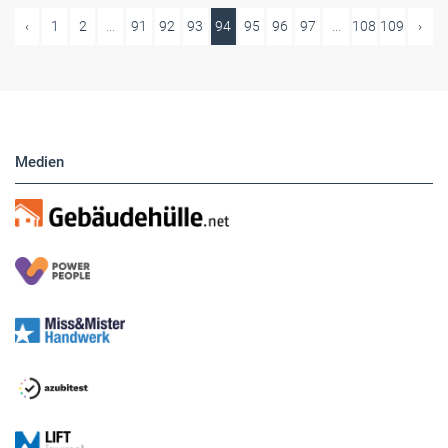
‹
1
2
...
91
92
93
94
95
96
97
...
108
109
›
Medien