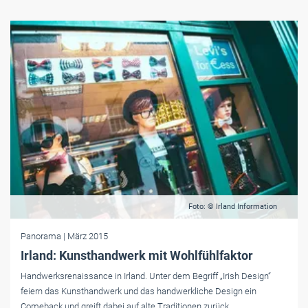
Foto: © Irland Information
Panorama
| März 2015
Irland: Kunsthandwerk mit Wohlfühlfaktor
Handwerksrenaissance in Irland. Unter dem Begriff „Irish Design“
feiern das Kunsthandwerk und das handwerkliche Design ein
Comeback und greift dabei auf alte Traditionen zurück.