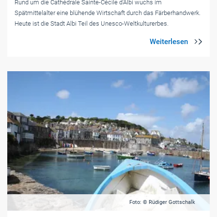
Rund um die Cathédrale Sainte-Cécile d'Albi wuchs im
Spätmittelalter eine blühende Wirtschaft durch das Färberhandwerk.
Heute ist die Stadt Albi Teil des Unesco-Weltkulturerbes.
Foto: © Rüdiger Gottschalk