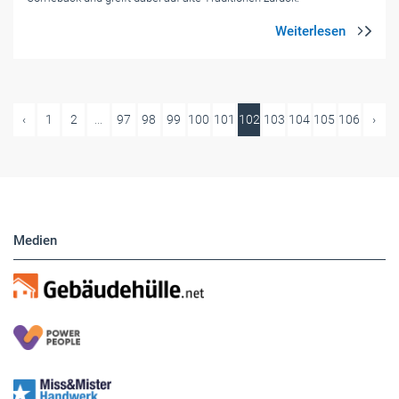
‹
1
2
...
97
98
99
100
101
102
103
104
105
106
›
Medien