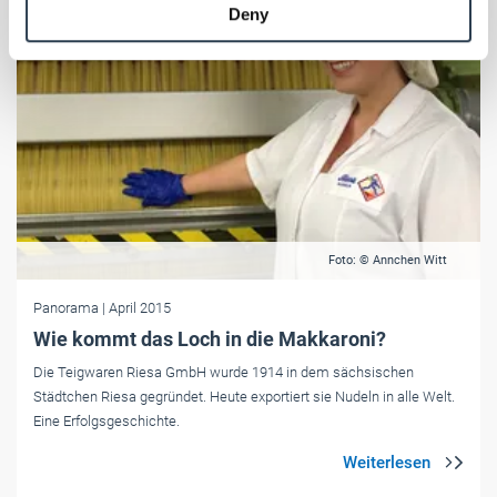
Deny
of their services.
Weitere Informationen:
Impressum
Datenschutz
Foto: © Annchen Witt
Panorama
| April 2015
Wie kommt das Loch in die Makkaroni?
Die Teigwaren Riesa GmbH wurde 1914 in dem sächsischen
Städtchen Riesa gegründet. Heute exportiert sie Nudeln in alle Welt.
Eine Erfolgsgeschichte.