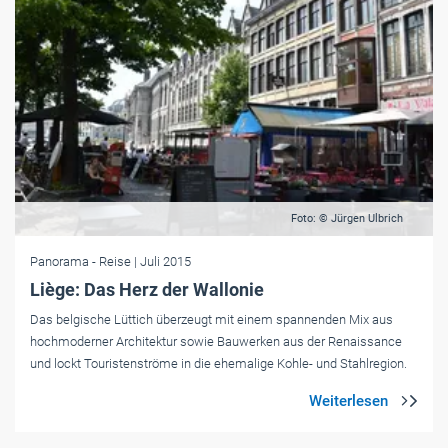
Foto: © Jürgen Ulbrich
Panorama
- Reise
| Juli 2015
Liège: Das Herz der Wallonie
Das belgische Lüttich überzeugt mit einem spannenden Mix aus
hochmoderner Architektur sowie Bauwerken aus der Renaissance
und lockt Touristenströme in die ehemalige Kohle- und Stahlregion.