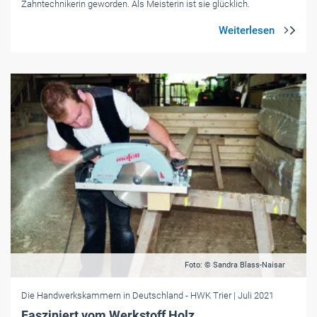
Zahntechnikerin geworden. Als Meisterin ist sie glücklich.
Foto: © Sandra Blass-Naisar
Die Handwerkskammern in Deutschland
- HWK Trier
| Juli 2021
Fasziniert vom Werkstoff Holz