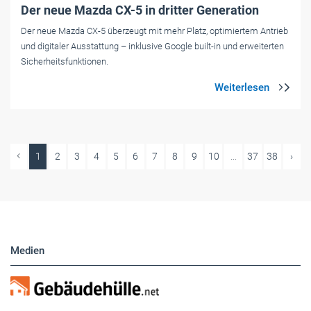
Der neue Mazda CX-5 in dritter Generation
Der neue Mazda CX-5 überzeugt mit mehr Platz, optimiertem Antrieb
und digitaler Ausstattung – inklusive Google built-in und erweiterten
Sicherheitsfunktionen.
1
2
3
4
5
6
7
8
9
10
...
37
38
›
Medien