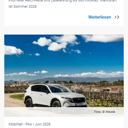
Kilometer Reichweite und Ladeleistung bis 600 Kilowatt. Marktstart
ist Sommer 2026.
Foto: © Mazda
Mobilität
- Pkw
| Juni 2026