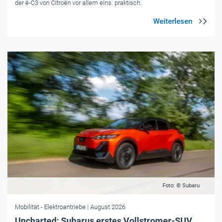
der ë-C3 von Citroën vor allem eins: praktisch.
Foto: © Subaru
Mobilität
- Elektroantriebe
| August 2026
Uncharted: Subarus erstes Vollstromer-SUV