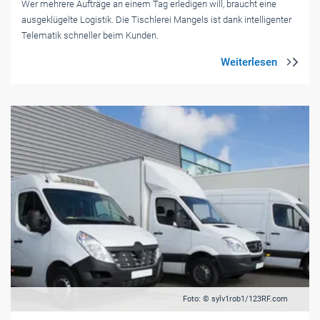
Wer mehrere Aufträge an einem Tag erledigen will, braucht eine
ausgeklügelte Logistik. Die Tischlerei Mangels ist dank intelligenter
Telematik schneller beim Kunden.
Foto: © sylv1rob1/123RF.com