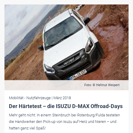
Foto: © Helmut Weipert
Mobilität
- Nutzfahrzeuge
| März 2018
Der Härtetest – die ISUZU D-MAX Offroad-Days
Mehr geht nicht: In einem Steinbruch bei Rotenburg/Fulda testeten
die Handwerker den Pick-up von Isuzu auf Herz und Nieren – und
hatten ganz viel Spaß!