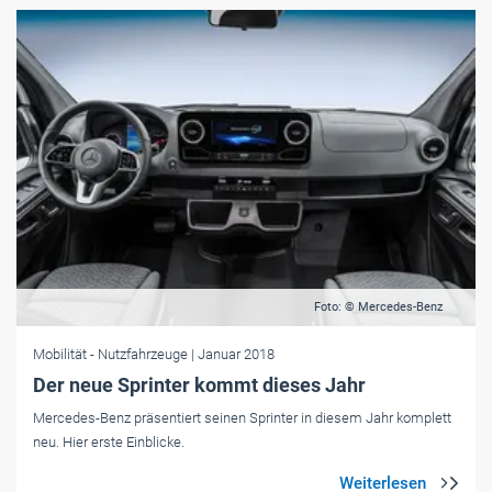
Foto: © Mercedes-Benz
Mobilität
- Nutzfahrzeuge
| Januar 2018
Der neue Sprinter kommt dieses Jahr
Mercedes-Benz präsentiert seinen Sprinter in diesem Jahr komplett
neu. Hier erste Einblicke.