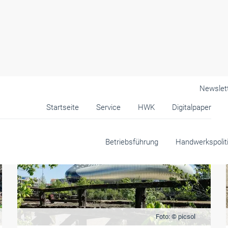
Newslet
Startseite
Service
HWK
Digitalpaper
Betriebsführung
Handwerkspolit
Foto: © picsol