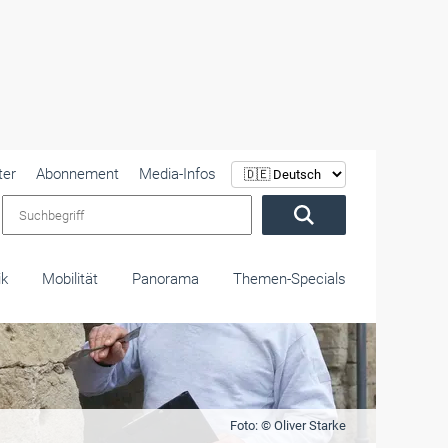
ter
Abonnement
Media-Infos
Suchbegriff
ik
Mobilität
Panorama
Themen-Specials
Foto: © Oliver Starke