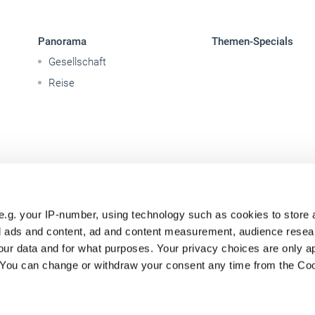
Panorama
Themen-Specials
Gesellschaft
Reise
e.g. your IP-number, using technology such as cookies to store
zed ads and content, ad and content measurement, audience rese
ur data and for what purposes. Your privacy choices are only ap
. You can change or withdraw your consent any time from the Co