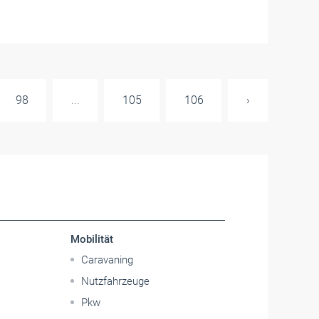
98
...
105
106
›
Mobilität
Caravaning
Nutzfahrzeuge
Pkw