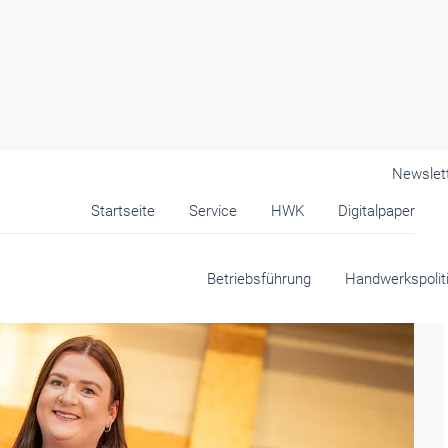
Newslet
Startseite
Service
HWK
Digitalpaper
Betriebsführung
Handwerkspolit