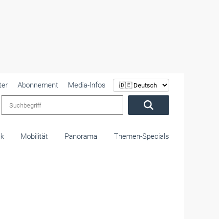
ter
Abonnement
Media-Infos
Suchbegriff
ik
Mobilität
Panorama
Themen-Specials