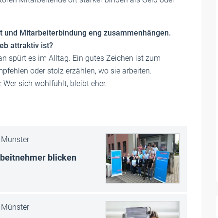
ität und Mitarbeiterbindung eng zusammenhängen.
b attraktiv ist?
n spürt es im Alltag. Ein gutes Zeichen ist zum
pfehlen oder stolz erzählen, wo sie arbeiten.
er sich wohlfühlt, bleibt eher.
Münster
rbeitnehmer blicken
Münster