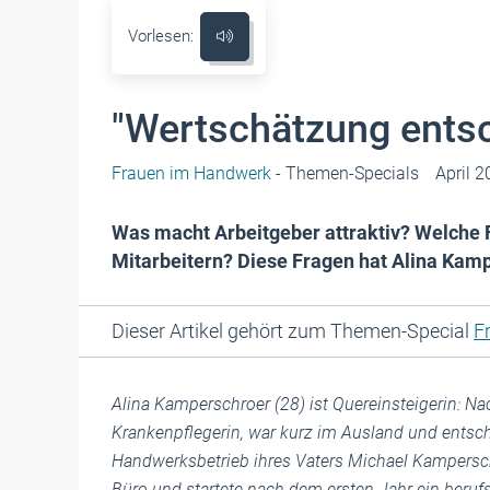
Vorlesen:
"Wertschätzung entsc
Frauen im Handwerk
- Themen-Specials
April 
Was macht Arbeitgeber attraktiv? Welche 
Mitarbeitern? Diese Fragen hat Alina Kamp
Dieser Artikel gehört zum Themen-Special
F
Alina Kamperschroer (28) ist Quereinsteigerin: N
Krankenpflegerin, war kurz im Ausland und entsch
Handwerksbetrieb ihres Vaters Michael Kampersc
Büro und startete nach dem ersten Jahr ein beruf