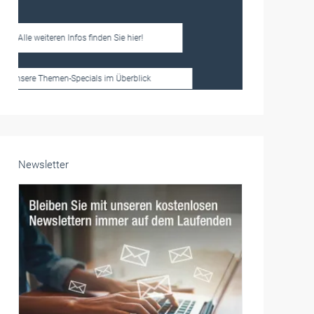
Frauen im Handwerk
Alle weiteren Infos finden Sie hier!
Unsere Themen-Specials im Überblick
Newsletter