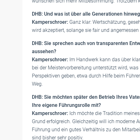
wünschen sich mehr Mitbestimmung. Trotzdem 
DHB: Und was ist über alle Generationen hinweg 
Kamperschroer:
Ganz klar: Wertschätzung, geseh
wird akzeptiert, solange sie fair und angemessen f
DHB: Sie sprechen auch von transparenten Entw
aussehen?
Kamperschroer:
Im Handwerk kann das über klare
bei der Meistervorbereitung unterstützt wird, was
Perspektiven geben, etwa durch Hilfe beim Führe
Weg.
DHB: Sie möchten später den Betrieb Ihres Vat
Ihre eigene Führungsrolle mit?
Kamperschroer:
Ich möchte die Tradition meines 
Grund erfolgreich. Gleichzeitig will ich moderne An
Führung und ein gutes Verhältnis zu den Mitarb
sind bisher sehr positiv.