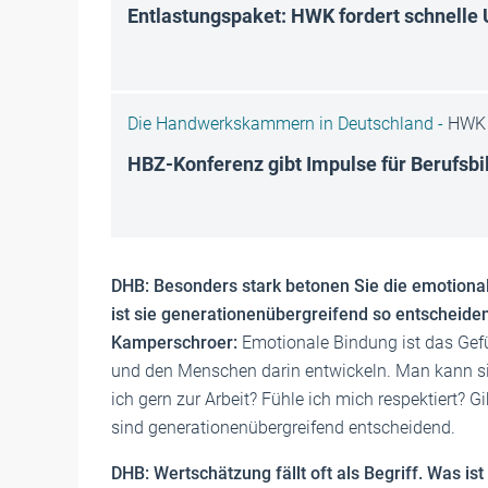
Entlastungspaket: HWK fordert schnelle
Die Handwerkskammern in Deutschland -
HWK 
HBZ-Konferenz gibt Impulse für Berufsb
DHB: Besonders stark betonen Sie die emotiona
ist sie generationenübergreifend so entscheide
Kamperschroer:
Emotionale Bindung ist das Gef
und den Menschen darin entwickeln. Man kann sie
ich gern zur Arbeit? Fühle ich mich respektiert? 
sind generationenübergreifend entscheidend.
DHB: Wertschätzung fällt oft als Begriff. Was is