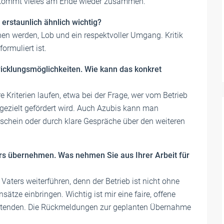
kommt vieles am Ende wieder zusammen.
erstaunlich ähnlich wichtig?
en werden, Lob und ein respektvoller Umgang. Kritik
ormuliert ist.
icklungsmöglichkeiten. Wie kann das konkret
 Kriterien laufen, etwa bei der Frage, wer vom Betrieb
 gezielt gefördert wird. Auch Azubis kann man
rschein oder durch klare Gespräche über den weiteren
ers übernehmen. Was nehmen Sie aus Ihrer Arbeit für
Vaters weiterführen, denn der Betrieb ist nicht ohne
sätze einbringen. Wichtig ist mir eine faire, offene
eitenden. Die Rückmeldungen zur geplanten Übernahme