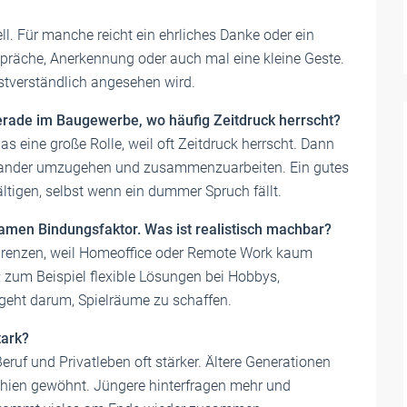
ll. Für manche reicht ein ehrliches Danke oder ein
präche, Anerkennung oder auch mal eine kleine Geste.
bstverständlich angesehen wird.
rade im Baugewerbe, wo häufig Zeitdruck herrscht?
as eine große Rolle, weil oft Zeitdruck herrscht. Dann
iteinander umzugehen und zusammenzuarbeiten. Ein gutes
ltigen, selbst wenn ein dummer Spruch fällt.
samen Bindungsfaktor. Was ist realistisch machbar?
Grenzen, weil Homeoffice oder Remote Work kaum
 zum Beispiel flexible Lösungen bei Hobbys,
 geht darum, Spielräume zu schaffen.
tark?
ruf und Privatleben oft stärker. Ältere Generationen
rchien gewöhnt. Jüngere hinterfragen mehr und