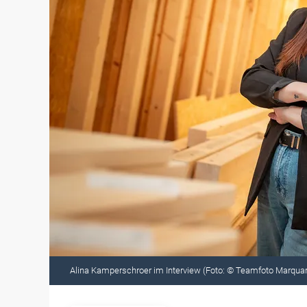
Alina Kamperschroer im Interview (Foto: © Teamfoto Marquar