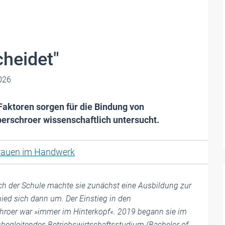
heidet"
2026
Faktoren sorgen für die Bindung von
erschroer wissenschaftlich untersucht.
rauen im Handwerk
ach der Schule machte sie zunächst eine Ausbildung zur
ied sich dann um. Der Einstieg in den
hroer war »immer im Hinterkopf«. 2019 begann sie im
sbegleitendes Betriebswirtschaftsstudium (Bachelor of