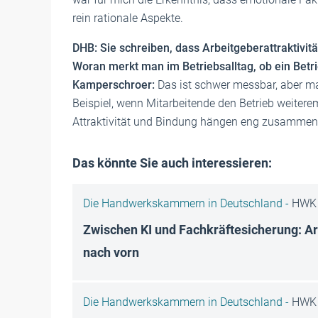
rein rationale Aspekte.
DHB: Sie schreiben, dass Arbeitgeberattraktiv
Woran merkt man im Betriebsalltag, ob ein Betrie
Kamperschroer:
Das ist schwer messbar, aber ma
Beispiel, wenn Mitarbeitende den Betrieb weiterem
Attraktivität und Bindung hängen eng zusammen: W
Das könnte Sie auch interessieren:
Die Handwerkskammern in Deutschland -
HWK 
Zwischen KI und Fachkräftesicherung: A
nach vorn
Die Handwerkskammern in Deutschland -
HWK 