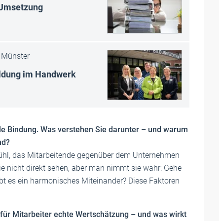
 Umsetzung
Münster
ildung im Handwerk
le Bindung. Was verstehen Sie darunter – und warum
nd?
ühl, das Mitarbeitende gegenüber dem Unternehmen
 nicht direkt sehen, aber man nimmt sie wahr: Gehe
Gibt es ein harmonisches Miteinander? Diese Faktoren
t für Mitarbeiter echte Wertschätzung – und was wirkt