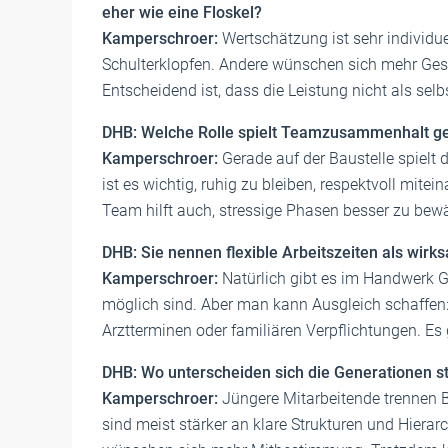
eher wie eine Floskel?
Kamperschroer:
Wertschätzung ist sehr individue
Schulterklopfen. Andere wünschen sich mehr Ges
Entscheidend ist, dass die Leistung nicht als sel
DHB: Welche Rolle spielt Teamzusammenhalt ge
Kamperschroer:
Gerade auf der Baustelle spielt d
ist es wichtig, ruhig zu bleiben, respektvoll m
Team hilft auch, stressige Phasen besser zu bewä
DHB: Sie nennen flexible Arbeitszeiten als wirk
Kamperschroer:
Natürlich gibt es im Handwerk 
möglich sind. Aber man kann Ausgleich schaffen:
Arztterminen oder familiären Verpflichtungen. Es
DHB: Wo unterscheiden sich die Generationen s
Kamperschroer:
Jüngere Mitarbeitende trennen Be
sind meist stärker an klare Strukturen und Hiera