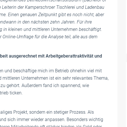
he Leiterin der Kamperschroer Tischlerei und Ladenbau
hme. Einen genauen Zeitpunkt gibt es noch nicht, aber
endwann in den nächsten zehn Jahren. Für ihre
ng in kleinen und mittleren Unternehmen beschäftigt.
Online-Umfrage für die Analyse teil, alle aus dem
eit ausgerechnet mit Arbeitgeberattraktivität und
n und beschäftige mich im Betrieb ohnehin viel mit
d mittleren Unternehmen ist ein sehr relevantes Thema,
azu gehört. Außerdem fand ich spannend, wie
rieb ticken.
aliges Projekt, sondern ein stetiger Prozess. Als
und sich immer wieder anpassen. Besonders wichtig
oren Mitarbeitende oft stärker binden als Geld oder