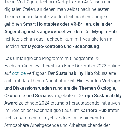
Trend-Vorträgen, Technik-Gadgets zum Anfassen und
digitalen Stelen, an denen man selbst nach neuesten
Trends suchen konnte. Zu den technischen Gadgets
gehörten
Smart Holotables oder VR-Brillen, die in der
Augendiagnostik angewendet werden
. Der
Myopia Hub
richtete sich an das Fachpublikum mit Neuigkeiten im
Bereich der
Myopie-Kontrolle und -Behandlung
.
Das umfangreiche Programm mit insgesamt 22
Fachvorträgen war bereits ab Ende Dezember 2023 online
auf
opti.de
verfügbar. Der
Sustainability Hub
fokussierte
sich auf das Thema Nachhaltigkeit. Hier wurden
Vorträge
und Diskussionsrunden rund um die Themen Ökologie,
Ökonomie und Soziales
angeboten. Der
opti Sustainability
Award
zeichnete 2024 erstmals herausragende Initiativen
im Bereich der Nachhaltigkeit aus. Im
Karriere Hub
trafen
sich zusammen mit eyebizz Jobs in inspirierender
Atmosphäre Arbeitgebende und Arbeitssuchende der