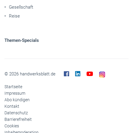
Nutzfahrzeuge
Pkw
Elektroantriebe
Panorama
Gesellschaft
Reise
Themen-Specials
© 2026 handwerksblatt.de