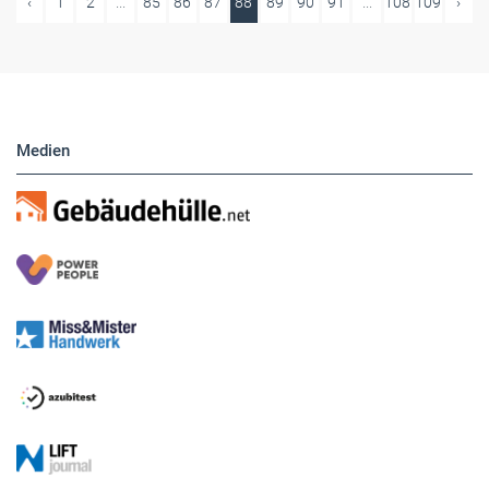
‹
1
2
...
85
86
87
88
89
90
91
...
108
109
›
Medien