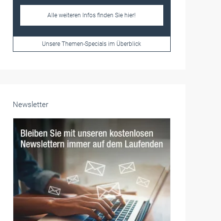
Frauen im Handwerk
Alle weiteren Infos finden Sie hier!
Unsere Themen-Specials im Überblick
Newsletter