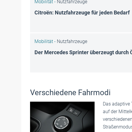
Mobilität -
Nutzfahrzeuge
Citroën: Nutzfahrzeuge für jeden Bedarf
Mobilität -
Nutzfahrzeuge
Der Mercedes Sprinter überzeugt durch 
Verschiedene Fahrmodi
Das adaptive T
auf der Mittel
verschiedene
Straßenmodus 