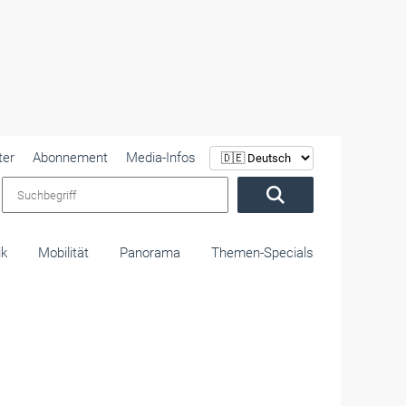
ter
Abonnement
Media-Infos
Suchbegriff
ik
Mobilität
Panorama
Themen-Specials