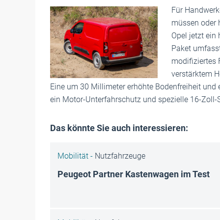
Für Handwerke
müssen oder h
Opel jetzt ein
Paket umfasst
modifiziertes 
verstärktem He
Eine um 30 Millimeter erhöhte Bodenfreiheit und 
ein Motor-Unterfahrschutz und spezielle 16-Zoll-
Das könnte Sie auch interessieren:
Mobilität -
Nutzfahrzeuge
Peugeot Partner Kastenwagen im Test