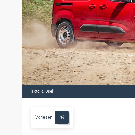
(Foto: © Opel)
Vorlesen: