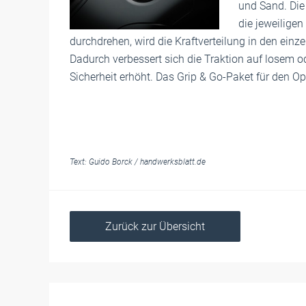
und Sand. Die 
die jeweiligen
durchdrehen, wird die Kraftverteilung in den ein
Dadurch verbessert sich die Traktion auf losem o
Sicherheit erhöht. Das Grip & Go-Paket für den Op
Text:
Guido Borck
/
handwerksblatt.de
Zurück zur Übersicht