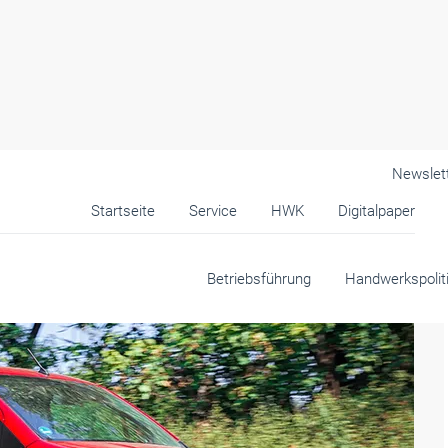
Newslet
Startseite
Service
HWK
Digitalpaper
Betriebsführung
Handwerkspolit