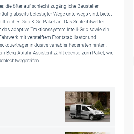
r, die öfter auf schlecht zugängliche Baustellen
äufig abseits befestigter Wege unterwegs sind, bietet
 hilfreiches Grip & Go-Paket an. Das Schlechtwetter-
 das adaptive Traktionssystem Intelli-Grip sowie ein
Fahrwerk mit versteiftem Frontstabilisator und
ckquerträger inklusive variabler Federraten hinten.
ein Berg-Abfahr-Assistent zählt ebenso zum Paket, wie
Schlechtwegereifen.