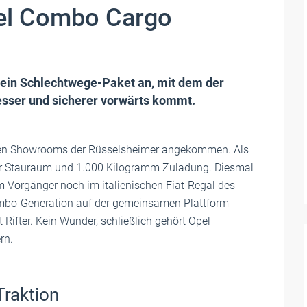
pel Combo Cargo
 ein Schlechtwege-Paket an, mit dem der
sser und sicherer vorwärts kommt.
 den Showrooms der Rüsselsheimer angekommen. Als
ter Stauraum und 1.000 Kilogramm Zuladung. Diesmal
m Vorgänger noch im italienischen Fiat-Regal des
Combo-Generation auf der gemeinsamen Plattform
ifter. Kein Wunder, schließlich gehört Opel
rn.
Traktion