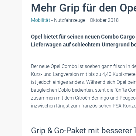
Mehr Grip für den O
Mobilität
- Nutzfahrzeuge
Oktober 2018
Opel bietet für seinen neuen Combo Cargo
Lieferwagen auf schlechtem Untergrund be
Der neue Opel Combo ist soeben ganz frisch in
Kurz- und Langversion mit bis zu 4,40 Kubikme
ist jedoch einiges anders. Während sich Opel bei
baugleichen Doblo bedienten, steht die fünfte 
zusammen mit dem Citroën Berlingo und Peugeot R
inzwischen längst zum französischen PSA-Konze
Grip & Go-Paket mit besserer 