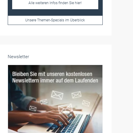
Frauen im Handwerk
Alle weiteren Infos finden Sie hier!
Unsere Themen-Specials im Überblick
Newsletter