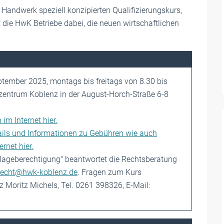
Handwerk speziell konzipierten Qualifizierungskurs,
t die HwK Betriebe dabei, die neuen wirtschaftlichen
ptember 2025, montags bis freitags von 8.30 bis
zentrum Koblenz in der August-Horch-Straße 6-8
 im Internet hier.
ails und Informationen zu Gebühren wie auch
rnet hier.
lageberechtigung" beantwortet die Rechtsberatung
recht@hwk-koblenz.de
. Fragen zum Kurs
Moritz Michels, Tel. 0261 398326, E-Mail: