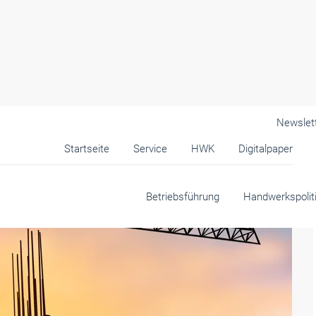
Newslet
Startseite
Service
HWK
Digitalpaper
Betriebsführung
Handwerkspolit