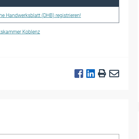
che Handwerksblatt (DHB) registrieren!
rkskammer Koblenz