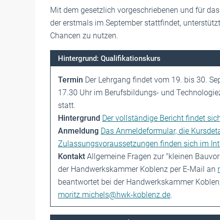
Mit dem gesetzlich vorgeschriebenen und für das 
der erstmals im September stattfindet, unterstütz
Chancen zu nutzen.
Hintergrund: Qualifikationskurs
Termin
Der Lehrgang findet vom 19. bis 30. Se
17.30 Uhr im Berufsbildungs- und Technologie
statt.
Hintergrund
Der vollständige Bericht findet sich
Anmeldung
Das Anmeldeformular, die Kursdet
Zulassungsvoraussetzungen finden sich im Inte
Kontakt
Allgemeine Fragen zur "kleinen Bauvor
der Handwerkskammer Koblenz per E-Mail an
beantwortet bei der Handwerkskammer Koblenz 
moritz.michels@hwk-koblenz.de
.