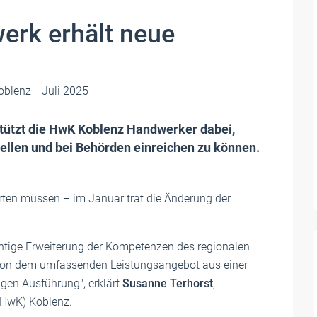
erk erhält neue
oblenz
Juli 2025
stützt die HwK Koblenz Handwerker dabei,
tellen und bei Behörden einreichen zu können.
rten müssen – im Januar trat die Änderung der
ichtige Erweiterung der Kompetenzen des regionalen
von dem umfassenden Leistungsangebot aus einer
igen Ausführung", erklärt
Susanne Terhorst
,
(HwK) Koblenz.