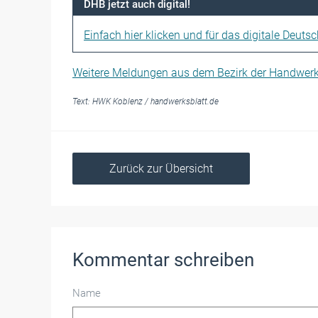
DHB jetzt auch digital!
Einfach hier klicken und für das digitale Deuts
Weitere Meldungen aus dem Bezirk der Handwe
Text:
HWK Koblenz
/
handwerksblatt.de
Zurück zur Übersicht
Kommentar schreiben
Name