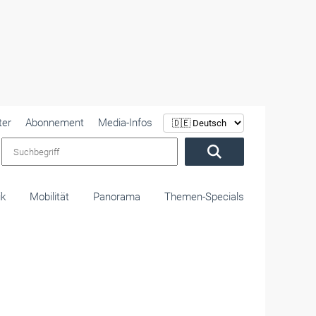
ter
Abonnement
Media-Infos
Suchbegriff
ik
Mobilität
Panorama
Themen-Specials