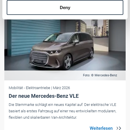
provided to them or that they’ve collected from your use
Deny
of their services.
Weitere Informationen:
Impressum
Datenschutz
Foto: © Mercedes-Benz
Mobilität
- Elektroantriebe
| März 2026
Der neue Mercedes-Benz VLE
Die Sternmarke schlägt ein neues Kapitel auf: Der elektrische VLE
basiert als erstes Fahrzeug auf einer neu entwickelten modularen,
flexiblen und skalierbaren Van-Architektur.