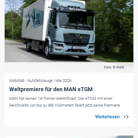
Foto: © MAN
Mobilität
- Nutzfahrzeuge
| Mai 2026
Weltpremiere für den MAN eTGM
MAN hat seinen 16‑Tonner elektrifiziert. Der eTGM mit einer
Reichweite von bis zu 480 Kilometern feiert jetzt seine Premiere.