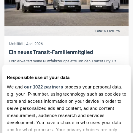
Foto: © Ford Pro
Mobilität
| April 2026
Ein neues Transit-Familienmitglied
Ford erweitert seine Nutzfahrzeugpalette um den Transit City: Es
handelt sich um ein preisgünstiges E-Nfz zwischen Transit Courier
und Transit Custom.
Responsible use of your data
We and
our 1022 partners
process your personal data,
e.g. your IP-number, using technology such as cookies to
store and access information on your device in order to
serve personalized ads and content, ad and content
measurement, audience research and services
development. You have a choice in who uses your data
and for what purposes. Your privacy choices are only