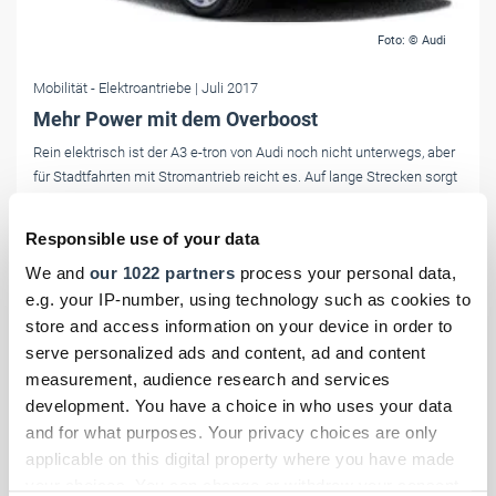
Foto: © Audi
Mobilität
- Elektroantriebe
| Juli 2017
Mehr Power mit dem Overboost
Rein elektrisch ist der A3 e-tron von Audi noch nicht unterwegs, aber
für Stadtfahrten mit Stromantrieb reicht es. Auf lange Strecken sorgt
der E-Motor für mehr Power.
Responsible use of your data
We and
our 1022 partners
process your personal data,
e.g. your IP-number, using technology such as cookies to
store and access information on your device in order to
serve personalized ads and content, ad and content
measurement, audience research and services
development. You have a choice in who uses your data
and for what purposes. Your privacy choices are only
applicable on this digital property where you have made
your choices. You can change or withdraw your consent