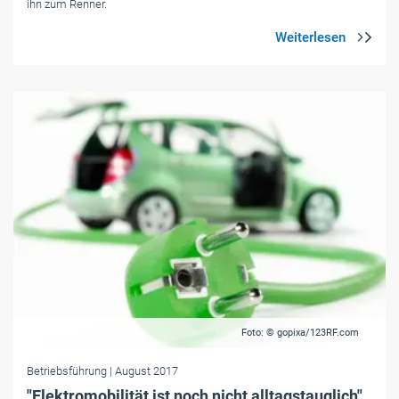
ihn zum Renner.
Foto: © gopixa/123RF.com
Betriebsführung
| August 2017
"Elektromobilität ist noch nicht alltagstauglich"