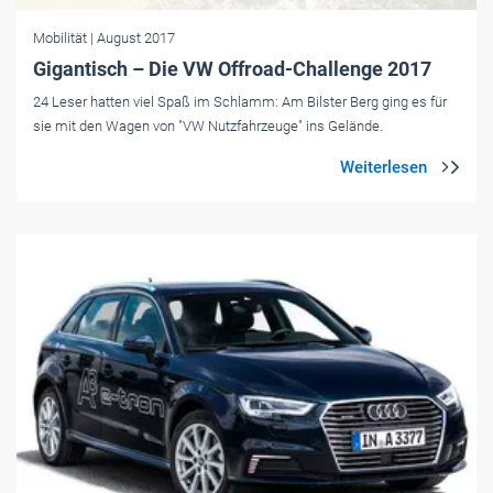
Mobilität
| August 2017
Gigantisch – Die VW Offroad-Challenge 2017
24 Leser hatten viel Spaß im Schlamm: Am Bilster Berg ging es für
sie mit den Wagen von "VW Nutzfahrzeuge" ins Gelände.