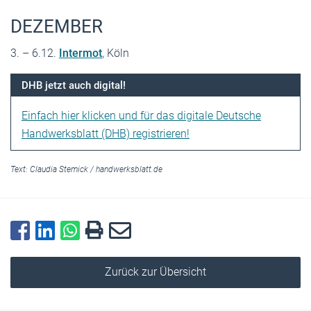
DEZEMBER
3. – 6.12.
Intermot
, Köln
DHB jetzt auch digital!
Einfach hier klicken und für das digitale Deutsche
Handwerksblatt (DHB) registrieren!
Text:
Claudia Stemick
/
handwerksblatt.de
Zurück zur Übersicht