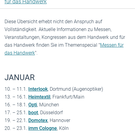
für das Handwerk
Diese Übersicht erhebt nicht den Anspruch auf
Vollständigkeit. Aktuelle ­Informationen zu Messen,
Veranstaltungen, Kongressen aus dem Handwerk und für
das Handwerk finden Sie im Themenspecial "­
Messen für
das Handwerk
".
JANUAR
10. – 11.1.
Interlook
, Dortmund (Augenoptiker)
13. – 16.1.
Heimtextil
, Frankfurt/Main
16. – 18.1.
Opti
, München
17. – 25.1.
boot
, Düsseldorf
19. – 22.1.
Domotex
, Hannover
20. – 23.1.
imm Cologne
, Köln