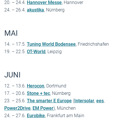
20. – 24.4.
Hannover Messe
, Hannover
24. – 26.4.
akustika
, Nürnberg
MAI
14. – 17.5.
Tuning World Bodensee
, Friedrichshafen
19. – 22.5.
OT-World
, Leipzig
JUNI
12. – 13.6.
Herocon
, Dortmund
17. – 20.6.
Stone + tec
, Nürnberg
23. – 25.6.
The smarter E Europe
(
Intersolar
,
ees
,
Power2Drive
,
EM Power
), München
24. – 27.6.
Eurobike
, Frankfurt am Main