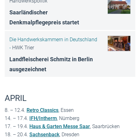
Handwerkspolitik
Saarländischer
Denkmalpflegepreis startet
Die Handwerkskammern in Deutschland
-
HWK Trier
Landfleischerei Schmitz in Berlin
ausgezeichnet
APRIL
8. – 12.4.
Retro Classics
, Essen
14. – 17.4.
IFH/Intherm
, Nürnberg
17. – 19.4.
Haus & Garten Messe Saar
, Saarbrücken
18. – 20.4.
Sachsenback
, Dresden