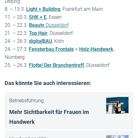
Leipzig
8. – 13.3.
Light + Building
, Frankfurt am Main
17. – 20.3.
SHK + E
, Essen
20. – 22.3.
Beauty
Düsseldorf
21. – 22.3.
Top Hair
, Düsseldorf
24. – 26.3.
digitalBAU
, Köln
24. – 27.3.
Fensterbau Frontale
+
Holz-Handwerk
,
Nürnberg
25. – 26.3.
Flotte! Der Branchentreff
, Düsseldorf
Das könnte Sie auch interessieren:
Betriebsführung
Mehr Sichtbarkeit für Frauen im
Handwerk