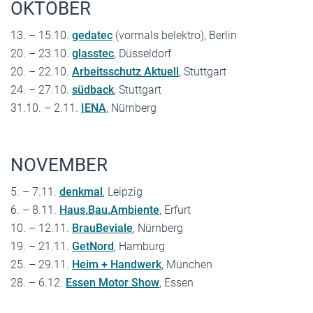
OKTOBER
13. – 15.10.
gedatec
(vormals belektro), Berlin
20. – 23.10.
glasstec
, Düsseldorf
20. – 22.10.
Arbeitsschutz Aktuell
, Stuttgart
24. – 27.10.
südback
, Stuttgart
31.10. – 2.11.
IENA
, Nürnberg
NOVEMBER
5. – 7.11.
denkmal
, Leipzig
6. – 8.11.
Haus.Bau.Ambiente
, Erfurt
10. – 12.11.
BrauBeviale
, Nürnberg
19. – 21.11.
GetNord
, Hamburg
25. – 29.11.
Heim + Handwerk
, München
28. – 6.12.
Essen Motor Show
, Essen