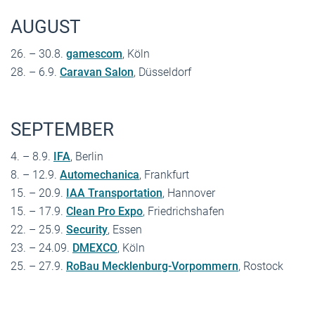
AUGUST
26. – 30.8.
gamescom
, Köln
28. – 6.9.
Caravan Salon
, Düsseldorf
SEPTEMBER
4. – 8.9.
IFA
, Berlin
8. – 12.9.
Automechanica
, Frankfurt
15. – 20.9.
IAA Transportation
, Hannover
15. – 17.9.
Clean Pro Expo
, Friedrichshafen
22. – 25.9.
Security
, Essen
23. – 24.09.
DMEXCO
, Köln
25. – 27.9.
RoBau Mecklenburg-Vorpommern
, Rostock