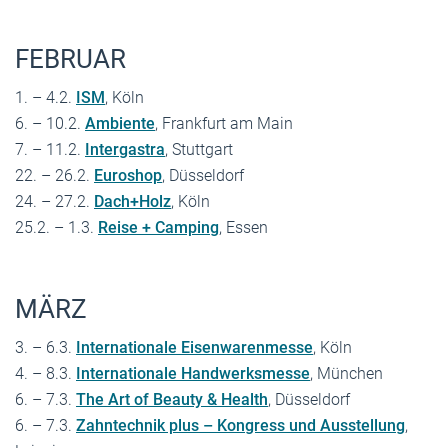
FEBRUAR
1. – 4.2.
ISM
, Köln
6. – 10.2.
Ambiente
, Frankfurt am Main
7. – 11.2.
Intergastra
, Stuttgart
22. – 26.2.
Euroshop
, Düsseldorf
24. – 27.2.
Dach+Holz
, Köln
25.2. – 1.3.
Reise + Camping
, Essen
MÄRZ
3. – 6.3.
Internationale Eisenwarenmesse
, Köln
4. – 8.3.
Internationale Handwerksmesse
, München
6. – 7.3.
The Art of Beauty & Health
, Düsseldorf
6. – 7.3.
Zahntechnik plus – Kongress und Ausstellung
,