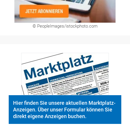
© PeopleImages/istockphoto.com
Hier finden Sie unsere aktuellen Marktplatz-
Anzeigen. Über unser Formular können Sie
direkt eigene Anzeigen buchen.