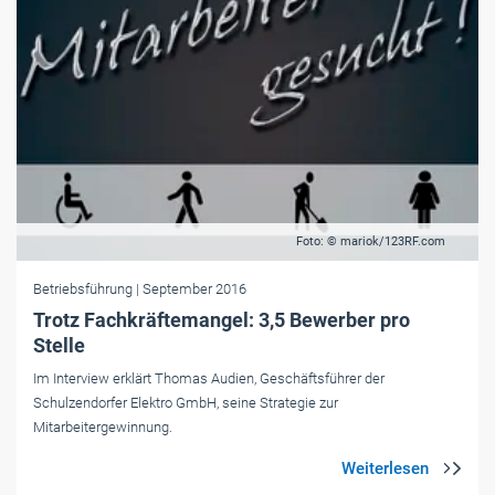
Foto: © mariok/123RF.com
Betriebsführung
| September 2016
Trotz Fachkräftemangel: 3,5 Bewerber pro
Stelle
Im Interview erklärt Thomas Audien, Geschäftsführer der
Schulzendorfer Elektro GmbH, seine Strategie zur
Mitarbeitergewinnung.