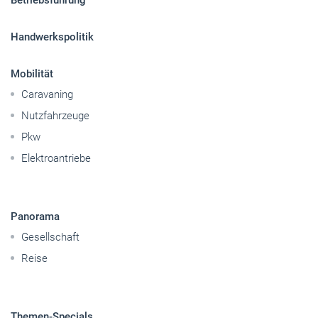
Betriebsführung
Handwerkspolitik
Mobilität
Caravaning
Nutzfahrzeuge
Pkw
Elektroantriebe
Panorama
Gesellschaft
Reise
Themen-Specials