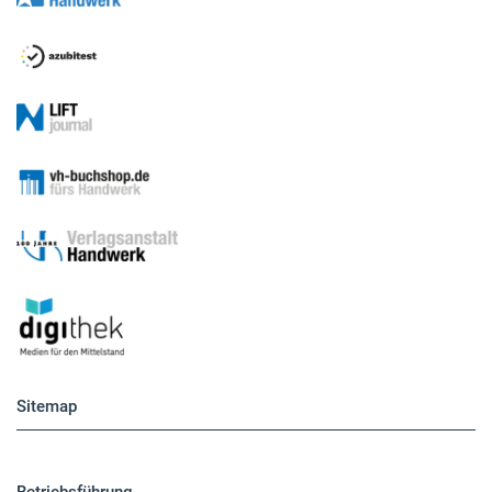
Sitemap