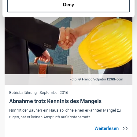
Deny
of their services.
Weitere Informationen:
Impressum
Datenschutz
Foto: © Franco Volpato/123RF.com
Betriebsführung
| September 2016
Abnahme trotz Kenntnis des Mangels
Nimmt der Bauherr ein Haus ab, ohne einen erkannten Mangel zu
rügen, hat er keinen Anspruch auf Kostenersatz.