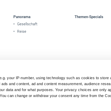
Panorama
Themen-Specials
Gesellschaft
Reise
e.g. your IP-number, using technology such as cookies to store
zed ads and content, ad and content measurement, audience rese
ur data and for what purposes. Your privacy choices are only ap
. You can change or withdraw your consent any time from the Co