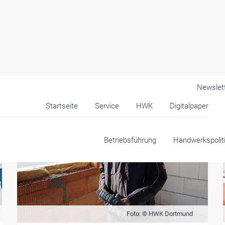
Newslet
Startseite
Service
HWK
Digitalpaper
Betriebsführung
Handwerkspolit
Foto: © HWK Dortmund