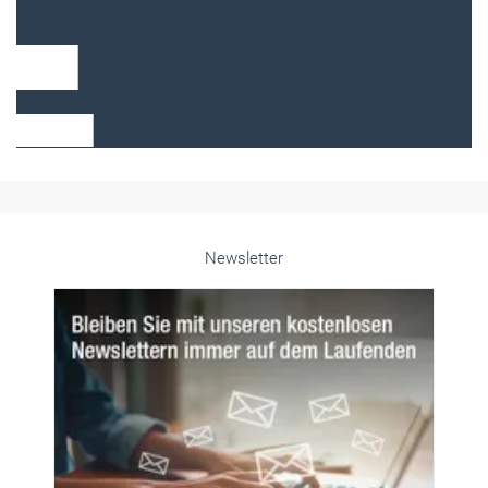
Frauen im Handwerk
Alle weiteren Infos finden Sie hier!
Unsere Themen-Specials im Überblick
Newsletter