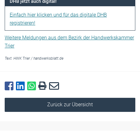
DHB jetzt auch digital!
Einfach hier klicken und für das digitale DHB
registrieren!
Weitere Meldungen aus dem Bezirk der Handwerkskammer
Trier
Text:
HWK Trier
/
handwerksblatt.de
Zurück zur Übersicht