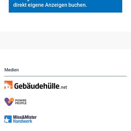
Hier finden Sie unsere aktuellen Marktplatz-
Anzeigen. Über unser Formular können Sie
direkt eigene Anzeigen buchen.
Medien