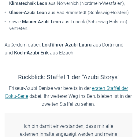
Klimatechnik Leon
aus Nörvernich (Nordrhein-Westfalen),
Glaser-Azubi Leon
aus Bad Bramstedt (Schleswig-Holstein)
sowie
Maurer-Azubi Leon
aus Lübeck (Schleswig-Holstein)
vertreten.
Außerdem dabei:
Lokführer-Azubi Laura
aus Dortmund
und
Koch-Azubi Erik
aus Elzach.
Rückblick: Staffel 1 der "Azubi Storys"
Friseur-Azubi Denise war bereits in der
ersten Staffel der
Doku-Serie
dabei. Ihr weiterer Weg ins Berufsleben ist in der
zweiten Staffel zu sehen.
Ich bin damit einverstanden, dass mir alle
externen Inhalte angezeigt werden und meine