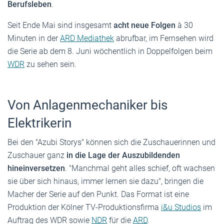
Berufsleben
.
Seit Ende Mai sind insgesamt
acht neue Folgen
à 30
Minuten in der
ARD Mediathek
abrufbar, im Fernsehen wird
die Serie ab dem 8. Juni wöchentlich in Doppelfolgen beim
WDR
zu sehen sein.
Von Anlagenmechaniker bis
Elektrikerin
Bei den "Azubi Storys" können sich die Zuschauerinnen und
Zuschauer ganz
in die Lage der Auszubildenden
hineinversetzen
. "Manchmal geht alles schief, oft wachsen
sie über sich hinaus, immer lernen sie dazu", bringen die
Macher der Serie auf den Punkt. Das Format ist eine
Produktion der Kölner TV-Produktionsfirma
i&u Studios
im
Auftrag des WDR sowie
NDR
für die
ARD
.