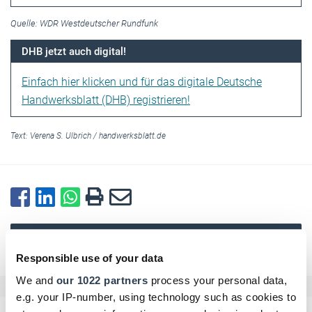
Quelle: WDR Westdeutscher Rundfunk
DHB jetzt auch digital!
Einfach hier klicken und für das digitale Deutsche
Handwerksblatt (DHB) registrieren!
Text:
Verena S. Ulbrich
/
handwerksblatt.de
Zurück zur Übersicht
Responsible use of your data
We and
our 1022 partners
process your personal data,
e.g. your IP-number, using technology such as cookies to