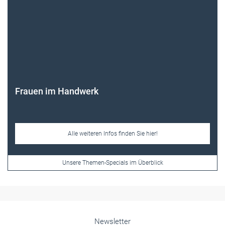
Frauen im Handwerk
Alle weiteren Infos finden Sie hier!
Unsere Themen-Specials im Überblick
Newsletter