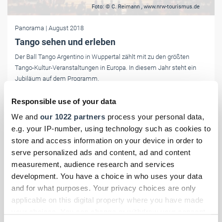
Foto: © C. Reimann , www.nrw-tourismus.de
Panorama
| August 2018
Tango sehen und erleben
Der Ball Tango Argentino in Wuppertal zählt mit zu den größten
Tango-Kultur-Veranstaltungen in Europa. In diesem Jahr steht ein
Jubiläum auf dem Programm.
Responsible use of your data
We and
our 1022 partners
process your personal data,
e.g. your IP-number, using technology such as cookies to
store and access information on your device in order to
serve personalized ads and content, ad and content
measurement, audience research and services
development. You have a choice in who uses your data
and for what purposes. Your privacy choices are only
applicable on this digital property where you have made
your choices. You can change or withdraw your consent