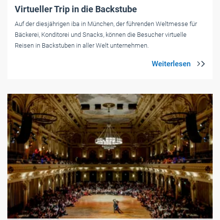
Virtueller Trip in die Backstube
Auf der diesjährigen iba in München, der führenden Weltmesse für
Bäckerei, Konditorei und Snacks, können die Besucher virtuelle
Reisen in Backstuben in aller Welt unternehmen.