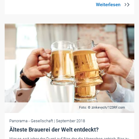
Foto: © zinkevych/123RF.com
Panorama
- Gesellschaft
| September 2018
Älteste Brauerei der Welt entdeckt?
War es seit jeher der Durst auf Bier, der die Menschen antrieb, Bier zu