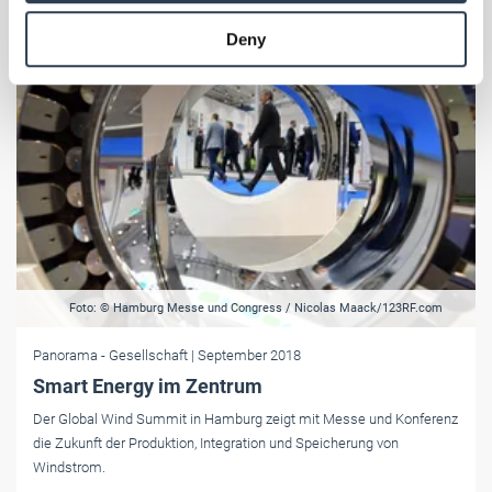
provided to them or that they’ve collected from your use
Deny
of their services.
Weitere Informationen:
Impressum
Datenschutz
Foto: © Hamburg Messe und Congress / Nicolas Maack/123RF.com
Panorama
- Gesellschaft
| September 2018
Smart Energy im Zentrum
Der Global Wind Summit in Hamburg zeigt mit Messe und Konferenz
die Zukunft der Produktion, Integration und Speicherung von
Windstrom.