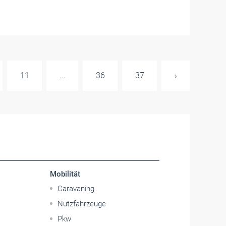
11
...
36
37
›
Mobilität
Caravaning
Nutzfahrzeuge
Pkw