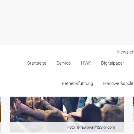
Newslet
Startseite
Service
HWK
Digitalpaper
Betriebsführung
Handwerkspolit
Foto: © rawpixel/123RF.com