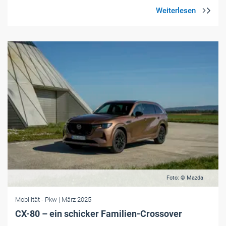
Foto: © Mazda
Mobilität
- Pkw
| März 2025
CX-80 – ein schicker Familien-Crossover