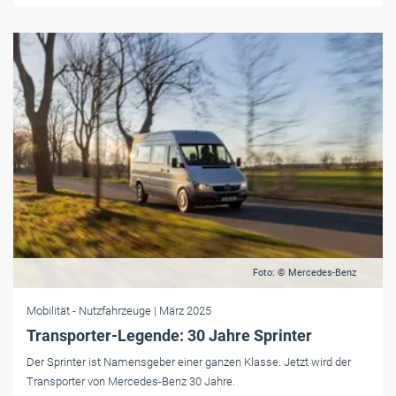
Foto: © Mercedes-Benz
Mobilität
- Nutzfahrzeuge
| März 2025
Transporter-Legende: 30 Jahre Sprinter
Der Sprinter ist Namensgeber einer ganzen Klasse. Jetzt wird der
Transporter von Mercedes-Benz 30 Jahre.