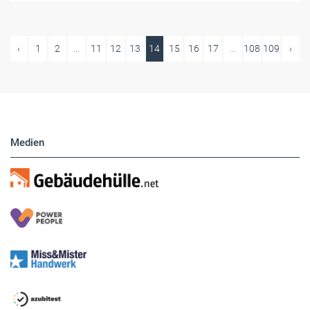
‹
1
2
...
11
12
13
14
15
16
17
...
108
109
›
Medien