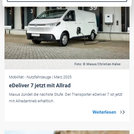
Weitere Informationen:
Impressum
Datenschutz
Foto: © Maxus/Christian Kalse
Mobilität
- Nutzfahrzeuge
| März 2025
eDeliver 7 jetzt mit Allrad
Maxus zündet die nächste Stufe: Der Transporter eDeliver 7 ist jetzt
mit Allradantrieb erhältlich.