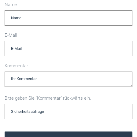
Name
E-Mail
Kommentar
Bitte geben Sie "Kommentar" rückwärts ein.