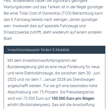
Feld. Andererseits haben sie signifikant geringere
Wartungskosten und das Tanken ist in der Regel günstiger.
Bei einer Total Cost of Ownership (TCO)-Betrachtung kann
das E-Fahrzeug bereits nach wenigen Jahren günstiger
sein. Inwieweit dies auf spezielle Fahrzeuge und
Einsatzzwecke zutrifft, steht wiederum auf einem anderen
Blatt.
Investititionsbooster fördert E-Mobilität
Mit dem Investitionssofortprogramm der
Bundesregierung gibt es eine neue Förderung für neue
und reine Elektrofahrzeuge, die zwischen dem 30. Juni
2025 und vor dem 1. Januar 2028 als Dienstwagen
angeschafft werden. Für sie gilt eine besonders hohe
Abschreibung von 75 Prozent. Die Preisobergrenze
wird von 75.000 Euro auf
100.000 Euro pro Wagen
erhöht (Bruttolistenpreis). Das soll die Anschaffung