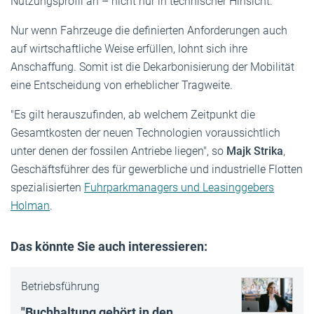
Nutzungsprofil an – nicht nur in technischer Hinsicht.
Nur wenn Fahrzeuge die definierten Anforderungen auch
auf wirtschaftliche Weise erfüllen, lohnt sich ihre
Anschaffung. Somit ist die Dekarbonisierung der Mobilität
eine Entscheidung von erheblicher Tragweite.
"Es gilt herauszufinden, ab welchem Zeitpunkt die
Gesamtkosten der neuen Technologien voraussichtlich
unter denen der fossilen Antriebe liegen", so
Majk Strika
,
Geschäftsführer des für gewerbliche und industrielle Flotten
spezialisierten
Fuhrparkmanagers und Leasinggebers
Holman
.
Das könnte Sie auch interessieren:
Betriebsführung
"Buchhaltung gehört in den