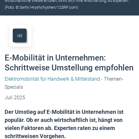
wirtschaftliche Weise erfüllen, lohnt sich ihre Anschaffung, so Experten.
(Foto: © Serhii Hryshchyshen/123RF.com)
E-Mobilität in Unternehmen:
Schrittweise Umstellung empfohlen
Elektromobilität für Handwerk & Mittelstand
- Themen-
Specials
Juli 2025
Der Umstieg auf E-Mobilität in Unternehmen ist
populär. Ob er auch wirtschaftlich ist, hängt von
vielen Faktoren ab. Experten raten zu einem
schrittweisen Vorgehen.