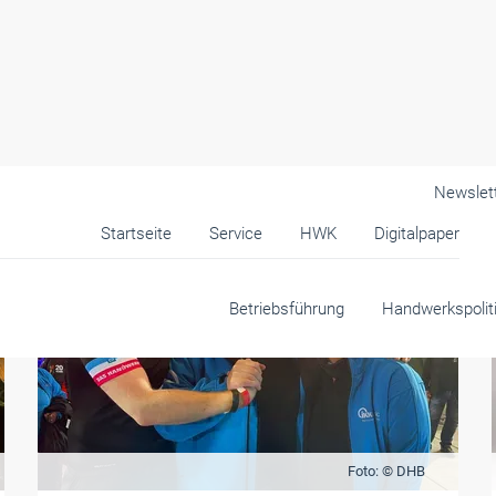
Newslet
Startseite
Service
HWK
Digitalpaper
Betriebsführung
Handwerkspolit
Foto: © DHB