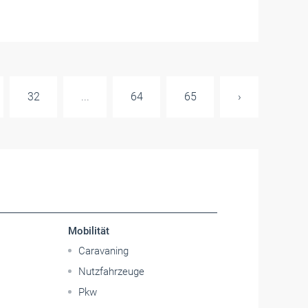
32
...
64
65
›
Mobilität
Caravaning
Nutzfahrzeuge
Pkw