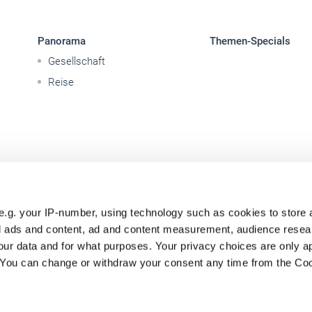
Panorama
Themen-Specials
Gesellschaft
Reise
e.g. your IP-number, using technology such as cookies to store
zed ads and content, ad and content measurement, audience rese
ur data and for what purposes. Your privacy choices are only ap
. You can change or withdraw your consent any time from the Co