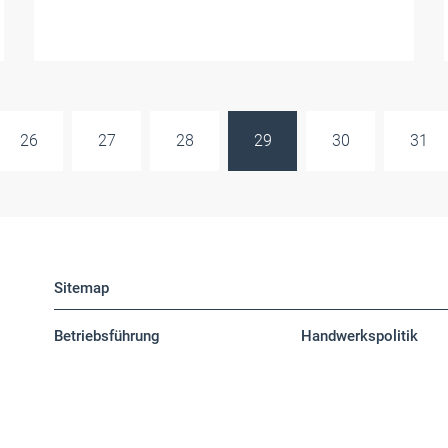
26
27
28
29
30
31
Sitemap
Betriebsführung
Handwerkspolitik