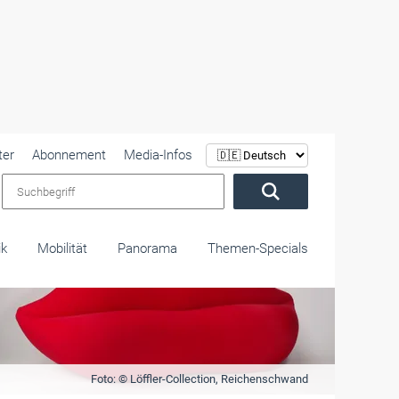
ter
Abonnement
Media-Infos
Suchbegriff
ik
Mobilität
Panorama
Themen-Specials
Foto: © Löffler-Collection, Reichenschwand