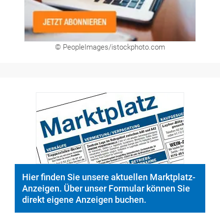
Hier finden Sie unsere aktuellen Marktplatz-
Anzeigen. Über unser Formular können Sie
direkt eigene Anzeigen buchen.