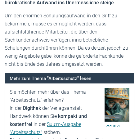
bürokratische Aufwand ins Unermessliche steige
.
Um den enormen Schulungsaufwand in den Griff zu
bekommen, müsse es ermöglicht werden, dass
aufsichtsführende Mitarbeiter, die über den
Sachkundenachweis verfügen, innerbetriebliche
Schulungen durchführen können. Da es derzeit jedoch zu
wenig Angebote gebe, könne die geforderte Fachkunde
nicht bis Ende des Jahres umgesetzt werden.
Mehr zum Thema "Arbeitsschutz" lesen
Sie möchten mehr über das Thema
"Arbeitsschutz" erfahren?
In der
Digithek
der Verlagsanstalt
Handwerk können Sie
kompakt und
kostenfrei
in der
Suu:m-Ausgabe
Foto: © VH
"Arbeitsschutz"
stöbern.