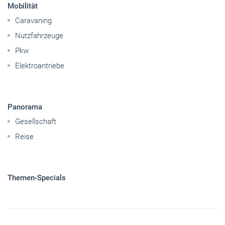
Panorama
Gesellschaft
Reise
Themen-Specials
© 2026 handwerksblatt.de
Startseite
Impressum
Abo kündigen
Kontakt
Datenschutz