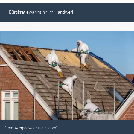
Bürokratiewahnsinn im Handwerk
(Foto: © erpeewee/123RF.com)