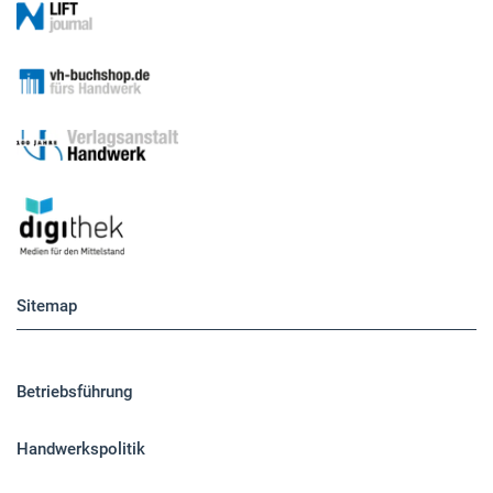
Sitemap
Betriebsführung
Handwerkspolitik
Mobilität
Caravaning
Nutzfahrzeuge
Pkw
Elektroantriebe