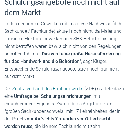
Schulungsangebote noch nicht auf
dem Markt
In den genannten Gewerken gibt es diese Nachweise (d .h.
Sachkunde / Fachkunde) aktuell noch nicht, da Maler und
Lackierer, Elektrohandwerker oder SHK-Betriebe bislang
nicht betroffen waren bzw. sich nicht von den Regelungen
betroffen fühlten. "
Das wird eine große Herausforderung
für das Handwerk und die Behörden
", sagt Kluger.
Entsprechende Schulungsangebote seien noch gar nicht
auf dem Markt.
Der
Zentralverband des Bauhandwerks
(ZDB) startete dazu
eine
Umfrage bei Schulungseinrichtungen
, mit
ernüchterndem Ergebnis. Zwar gibt es Angebote zum
"großen Sachkundenachweis" mit 17 Lehreinheiten, der in
der Regel
vom Aufsichtsführenden vor Ort erbracht
werden muss
, die kleinere Fachkunde mit zehn