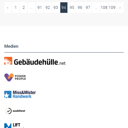
‹
1
2
...
91
92
93
94
95
96
97
...
108
109
›
Medien