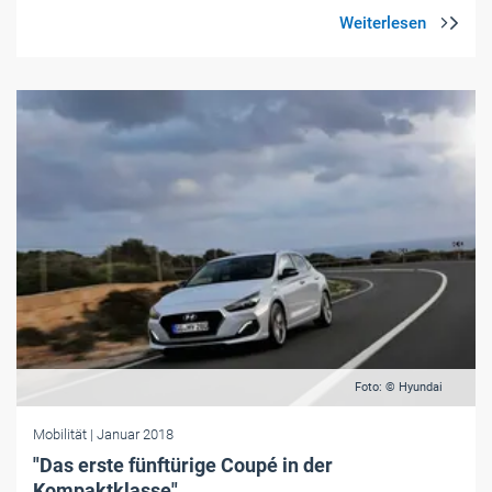
Foto: © Hyundai
Mobilität
| Januar 2018
"Das erste fünftürige Coupé in der
Kompaktklasse"