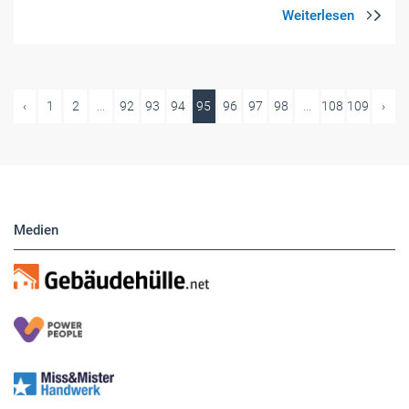
‹
1
2
...
92
93
94
95
96
97
98
...
108
109
›
Medien