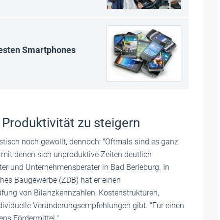
uesten Smartphones
Produktivität zu steigern
istisch noch gewollt, dennoch: "Oftmals sind es ganz
it denen sich unproduktive Zeiten deutlich
ater und Unternehmensberater in Bad Berleburg. In
es Baugewerbe (ZDB) hat er einen
üfung von Bilanzkennzahlen, Kostenstrukturen,
ividuelle Veränderungsempfehlungen gibt. "Für einen
ens Fördermittel."