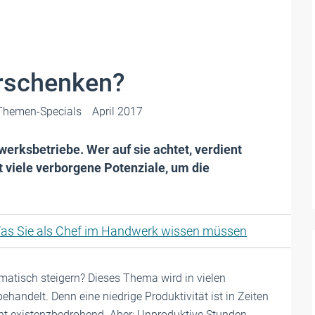
erschenken?
Themen-Specials
April 2017
dwerksbetriebe. Wer auf sie achtet, verdient
t viele verborgene Potenziale, um die
as Sie als Chef im Handwerk wissen müssen
ematisch steigern? Dieses Thema wird in vielen
handelt. Denn eine niedrige Produktivität ist in Zeiten
cht existenzbedrohend. Aber: Unproduktive Stunden