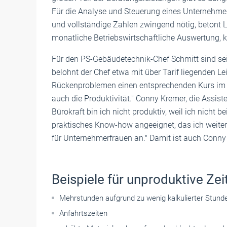
Für die Analyse und Steuerung eines Unternehmens
und vollständige Zahlen zwingend nötig, betont L
monatliche Betriebswirtschaftliche Auswertung, 
Für den PS-Gebäudetechnik-Chef Schmitt sind se
belohnt der Chef etwa mit über Tarif liegenden Le
Rückenproblemen einen entsprechenden Kurs im Sp
auch die Produktivität." Conny Kremer, die Assisten
Bürokraft bin ich nicht produktiv, weil ich nicht b
praktisches Know-how angeeignet, das ich weiter
für Unternehmerfrauen an." Damit ist auch Conny
Beispiele für unproduktive Zeit
Mehrstunden aufgrund zu wenig kalkulierter Stund
Anfahrtszeiten