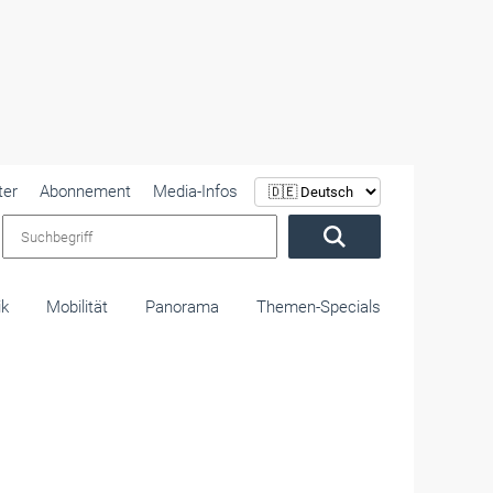
ter
Abonnement
Media-Infos
Suchbegriff
ik
Mobilität
Panorama
Themen-Specials