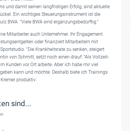
 und damit seinen langfristigen Erfolg, sind aktuelle
ückel. Ein wichtiges Steuerungsinstrument ist die
kurz BWA. "Viele BWA sind ergänzungsbedürftig."
ine Mitarbeiter auch Unternehmer. Ihr Engagement
istungsentgelten oder finanziert Mitarbeitern mit
ortstudio. "Die Krankheitsrate zu senken, steigert
tin von Schmitt, setzt noch einen drauf: "Als Vollzeit-
eim Kunden vor Ort arbeite. Aber ich habe mir viel
geben kann und möchte. Deshalb biete ich Trainings
 Kremer produktiv.
en sind...
en