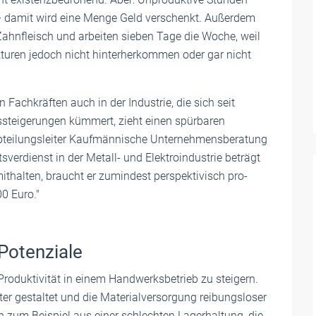
 damit wird eine Menge Geld verschenkt. Außerdem
Zahnfleisch und arbeiten sieben Tage die Woche, weil
turen jedoch nicht hinterherkommen oder gar nicht
chkräften auch in der Industrie, die sich seit
ssteigerungen kümmert, zieht einen spürbaren
Abteilungsleiter Kaufmännische Unternehmensberatung
tsverdienst in der Metall- und Elektroindustrie beträgt
ithalten, braucht er zumindest perspektivisch pro-
0 Euro."
Potenziale
Produktivität in einem Handwerksbetrieb zu steigern.
nter gestaltet und die Materialversorgung reibungsloser
h zum Beispiel aus einer schlechten Lagerhaltung, die