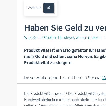
Vorlesen:
Haben Sie Geld zu v
Was Sie als Chef im Handwerk wissen müssen
- 
Produktivität ist ein Erfolgsfaktor für Han
mehr Geld und schont seine Nerven. Es gib
Produktivität zu steigern.
Dieser Artikel gehört zum Themen-Special
W
Die Produktivität messen? Die Produktivität syst
Handwerksbetrieben immer noch stiefmütterlich be
voller Auftragsbücher wirtschaftlich zunächst ni