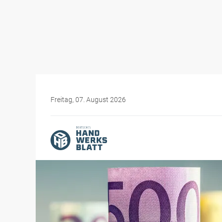
Freitag, 07. August 2026
Themen-Specials
Was Sie als Chef im Han