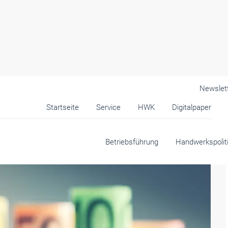
Newslet
Startseite
Service
HWK
Digitalpaper
dwerk wissen müssen
Betriebsführung
Handwerkspolit