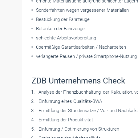
erhöhte Materialsuche aufgrund schlechter Lagerh
Sonderfahrten wegen vergessener ­Materialien
Bestückung der Fahrzeuge
Betanken der Fahrzeuge
schlechte Arbeitsvorbereitung
übermäßige Garantiearbeiten / Nacharbeiten
verlängerte Pausen / private Smartphone-Nutzung 
ZDB-Unternehmens-Check
Analyse der Finanzbuchhaltung, der ­Kalkulation, v
Einführung eines Qualitäts-BWA
Ermittlung der Stundensätze / Vor- und Nachkalku
Ermittlung der Produktivität
Einführung / Optimierung von Strukturen