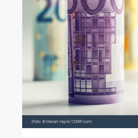
(Foto: © Marian Vejcik/123RF.com)