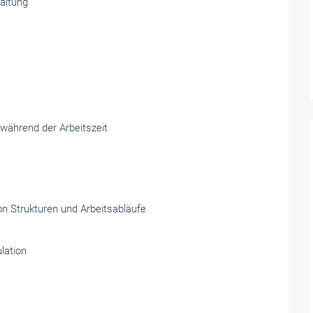
altung
während der Arbeitszeit
on Strukturen und ­Arbeitsabläufe
lation