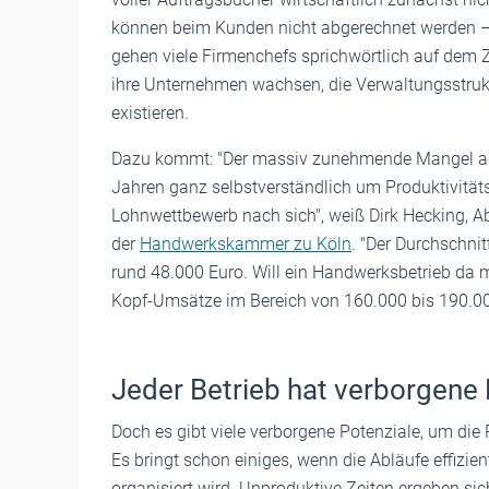
können beim Kunden nicht abgerechnet werden –
gehen viele Firmenchefs sprichwörtlich auf dem 
ihre Unternehmen wachsen, die Verwaltungsstruk
existieren.
Dazu kommt: "Der massiv zunehmende Mangel an Fa
Jahren ganz selbstverständlich um Produktivität
Lohnwettbewerb nach sich", weiß Dirk Hecking, 
der
Handwerkskammer zu Köln
. "Der Durchschnit
rund 48.000 Euro. Will ein Handwerksbetrieb da m
Kopf-Umsätze im Bereich von 160.000 bis 190.00
Jeder Betrieb hat verborgene 
Doch es gibt viele verborgene Potenziale, um die 
Es bringt schon einiges, wenn die Abläufe effizie
organisiert wird. Unproduktive Zeiten ergeben sic