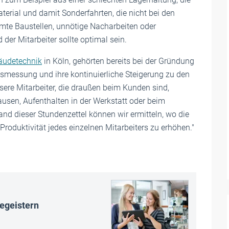
terial und damit Sonderfahrten, die nicht bei den
te Baustellen, unnötige Nacharbeiten oder
der Mitarbeiter sollte optimal sein.
äudetechnik
in Köln, gehörten bereits bei der Gründung
smessung und ihre kontinuierliche Steigerung zu den
ere Mitarbeiter, die draußen beim Kunden sind,
Pausen, Aufenthalten in der Werkstatt oder beim
nd dieser Stundenzettel können wir ermitteln, wo die
e Produktivität jedes einzelnen Mitarbeiters zu erhöhen."
begeistern