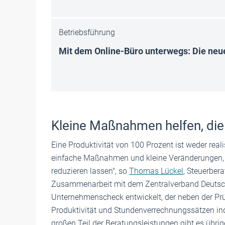
Betriebsführung
Mit dem Online-Büro unterwegs: Die ne
Kleine Maßnahmen helfen, die 
Eine Produktivität von 100 Prozent ist weder real
einfache Maßnahmen und kleine Veränderungen, m
reduzieren lassen", so
Thomas Lückel
, Steuerber
Zusammenarbeit mit dem Zentralverband Deutsch
Unternehmenscheck entwickelt, der neben der Pr
Produktivität und Stundenverrechnungssätzen ind
großen Teil der Beratungsleistungen gibt es übrig