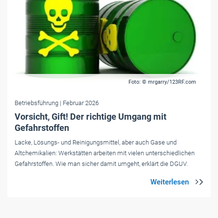
Foto: © mrgarry/123RF.com
Betriebsführung
| Februar 2026
Vorsicht, Gift! Der richtige Umgang mit
Gefahrstoffen
Lacke, Lösungs- und Reinigungsmittel, aber auch Gase und
Altchemikalien: Werkstätten arbeiten mit vielen unterschiedlichen
Gefahrstoffen. Wie man sicher damit umgeht, erklärt die DGUV.