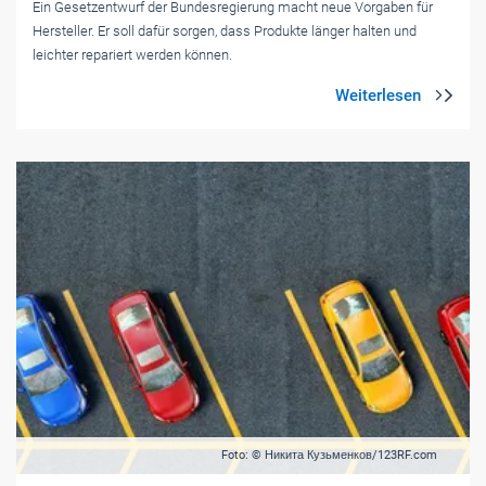
Ein Gesetzentwurf der Bundesregierung macht neue Vorgaben für
Hersteller. Er soll dafür sorgen, dass Produkte länger halten und
leichter repariert werden können.
Foto: © Никита Кузьменков/123RF.com