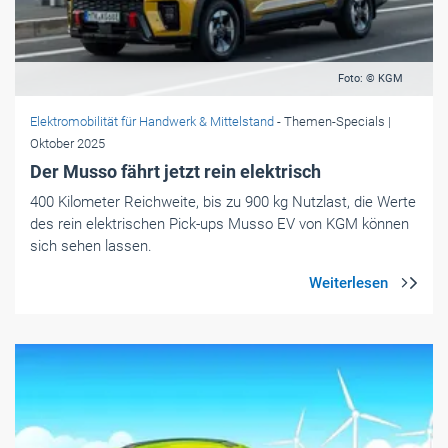
Foto: © KGM
Elektromobilität für Handwerk & Mittelstand
- Themen-Specials
|
Oktober 2025
Der Musso fährt jetzt rein elektrisch
400 Kilometer Reichweite, bis zu 900 kg Nutzlast, die Werte
des rein elektrischen Pick-ups Musso EV von KGM können
sich sehen lassen.