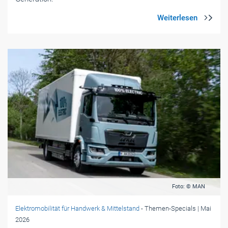
Foto: © MAN
Elektromobilität für Handwerk & Mittelstand
- Themen-Specials
| Mai
2026