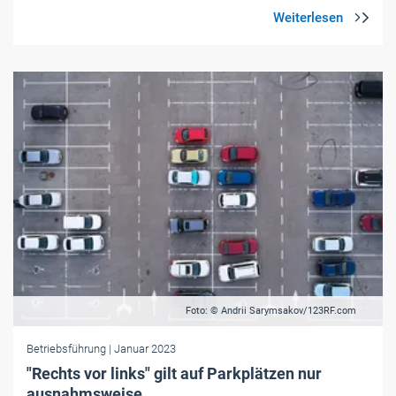
Foto: © Andrii Sarymsakov/123RF.com
Betriebsführung
| Januar 2023
"Rechts vor links" gilt auf Parkplätzen nur
ausnahmsweise