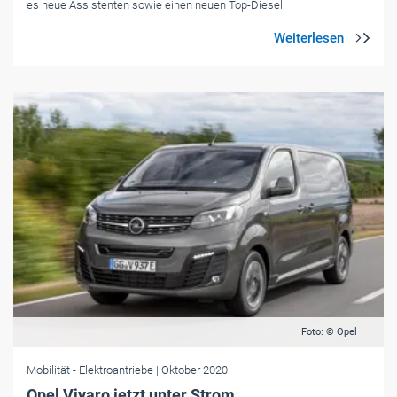
es neue Assistenten sowie einen neuen Top-Diesel.
Foto: © Opel
Mobilität
- Elektroantriebe
| Oktober 2020
Opel Vivaro jetzt unter Strom