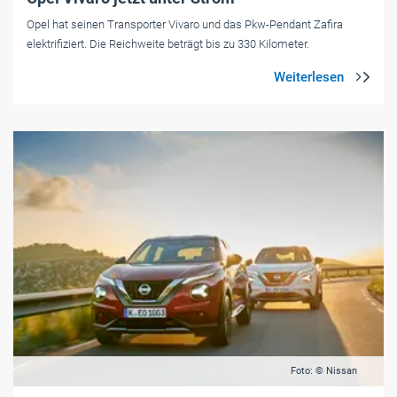
Opel hat seinen Transporter Vivaro und das Pkw-Pendant Zafira
elektrifiziert. Die Reichweite beträgt bis zu 330 Kilometer.
Foto: © Nissan