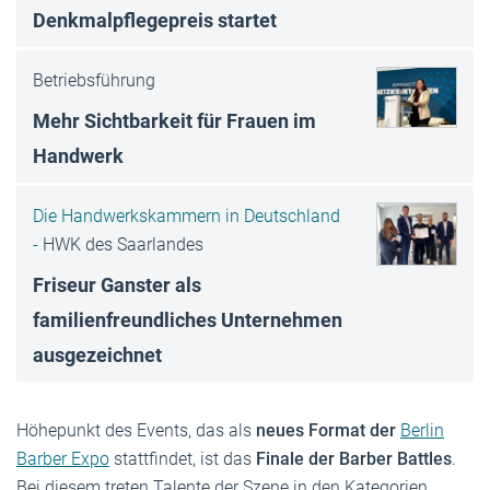
Denkmalpflegepreis startet
Betriebsführung
Mehr Sichtbarkeit für Frauen im
Handwerk
Die Handwerkskammern in Deutschland
-
HWK des Saarlandes
Friseur Ganster als
familienfreundliches Unternehmen
ausgezeichnet
Höhepunkt des Events, das als
neues Format der
Berlin
Barber Expo
stattfindet, ist das
Finale der Barber Battles
.
Bei diesem treten Talente der Szene in den Kategorien