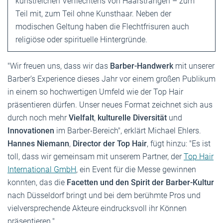
kunstreichen Verflechtens von Haarsträngen – zum
Teil mit, zum Teil ohne Kunsthaar. Neben der
modischen Geltung haben die Flechtfrisuren auch
religiöse oder spirituelle Hintergründe.
"Wir freuen uns, dass wir das
Barber-Handwerk
mit unserer
Barber’s Experience dieses Jahr vor einem großen Publikum
in einem so hochwertigen Umfeld wie der Top Hair
präsentieren dürfen. Unser neues Format zeichnet sich aus
durch noch mehr
Vielfalt
,
kulturelle Diversität
und
Innovationen
im Barber-Bereich", erklärt Michael Ehlers.
Hannes Niemann
,
Director der Top Hair
, fügt hinzu: "Es ist
toll, dass wir gemeinsam mit unserem Partner, der
Top Hair
International GmbH
, ein Event für die Messe gewinnen
konnten, das die
Facetten und den Spirit der Barber-Kultur
nach Düsseldorf bringt und bei dem berühmte Pros und
vielversprechende Akteure eindrucksvoll ihr Können
präsentieren."