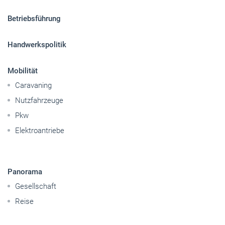
Caravaning
Nutzfahrzeuge
Pkw
Elektroantriebe
Panorama
Gesellschaft
Reise
Themen-Specials
© 2026 handwerksblatt.de