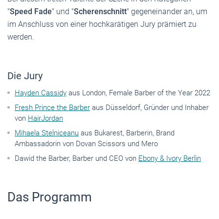
"
Speed Fade
" und "
Scherenschnitt
" gegeneinander an, um
im Anschluss von einer hochkarätigen Jury prämiert zu
werden.
Die Jury
Hayden Cassidy
aus London, Female Barber of the Year 2022
Fresh Prince the Barber
aus Düsseldorf, Gründer und Inhaber
von
HairJordan
Mihaela Stelniceanu
aus Bukarest, Barberin, Brand
Ambassadorin von Dovan Scissors und Mero
Dawid the Barber, Barber und CEO von
Ebony & Ivory Berlin
Das Programm