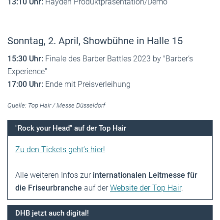
13:10 Uhr:
Hayden Produktpräsentation/Demo
Sonntag, 2. April, Showbühne in Halle 15
15:30 Uhr:
Finale des Barber Battles 2023 by "Barber‘s
Experience"
17:00 Uhr:
Ende mit Preisverleihung
Quelle: Top Hair / Messe Düsseldorf
"Rock your Head" auf der Top Hair
Zu den Tickets geht’s hier!
Alle weiteren Infos zur
internationalen Leitmesse für
die Friseurbranche
auf der
Website der Top Hair
.
DHB jetzt auch digital!