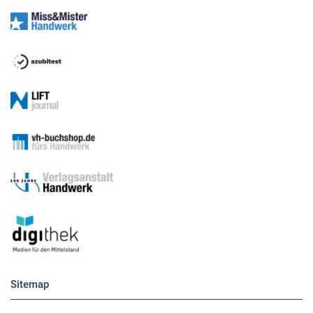
Sitemap
Betriebsführung
Handwerkspolitik
Mobilität