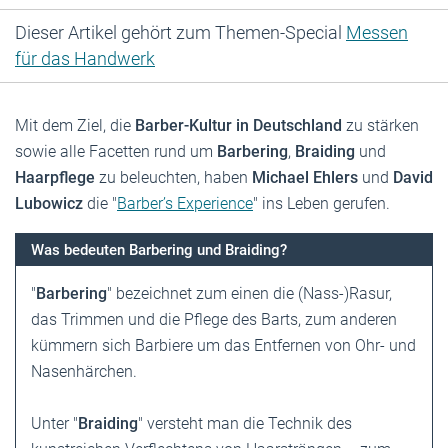
Dieser Artikel gehört zum Themen-Special
Messen
für das Handwerk
Mit dem Ziel, die
Barber-Kultur in Deutschland
zu stärken
sowie alle Facetten rund um
Barbering
,
Braiding
und
Haarpflege
zu beleuchten, haben
Michael Ehlers
und
David
Lubowicz
die "
Barber’s Experience
" ins Leben gerufen.
Was bedeuten Barbering und Braiding?
"
Barbering
" bezeichnet zum einen die (Nass-)Rasur,
das Trimmen und die Pflege des Barts, zum anderen
kümmern sich Barbiere um das Entfernen von Ohr- und
Nasenhärchen.
Unter "
Braiding
" versteht man die Technik des