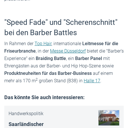
"Speed Fade" und "Scherenschnitt"
bei den Barber Battles
In Rahmen der
Top Hair
, internationale
Leitmesse für die
Friseurbranche
, in der
Messe Düsseldorf
bietet die "Barber's
Experience" ein
Braiding Battle
, ein
Barber
Panel
mit
Ehrengästen aus der Barber- und Hip Hop-Szene sowie
Produktneuheiten für das Barber-Business
auf einem
2
mehr als 170 m
großen Stand (B38) in
Halle 17
.
Das könnte Sie auch interessieren:
Handwerkspolitik
Saarländischer