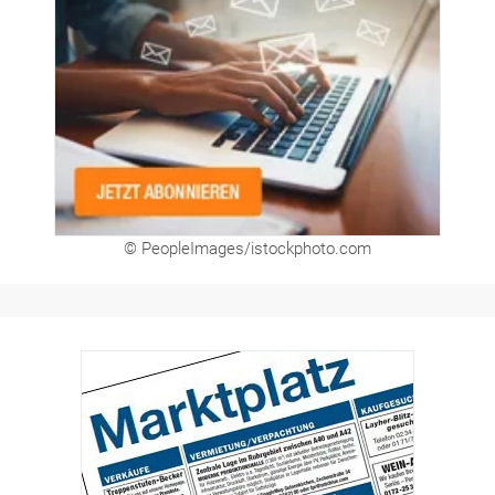
© PeopleImages/istockphoto.com
Hier finden Sie unsere aktuellen Marktplatz-
Anzeigen. Über unser Formular können Sie
direkt eigene Anzeigen buchen.