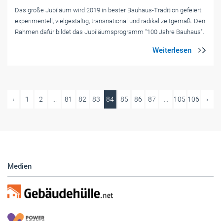
Das große Jubiläum wird 2019 in bester Bauhaus-Tradition gefeiert:
experimentell, vielgestaltig, transnational und radikal zeitgemäß. Den
Rahmen dafür bildet das Jubiläumsprogramm "100 Jahre Bauhaus".
‹
1
2
...
81
82
83
84
85
86
87
...
105
106
›
Medien