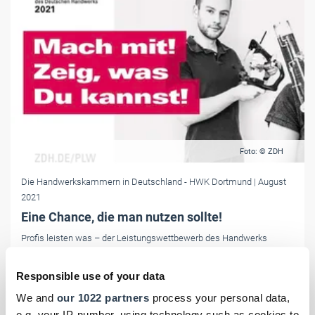
Foto: © ZDH
Die Handwerkskammern in Deutschland
- HWK Dortmund
| August
2021
Eine Chance, die man nutzen sollte!
Profis leisten was – der Leistungswettbewerb des Handwerks
startet im Herbst bereits zum 70. Mal.
Responsible use of your data
We and
our 1022 partners
process your personal data,
e.g. your IP-number, using technology such as cookies to