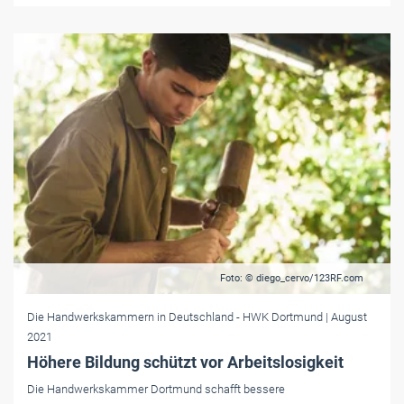
Foto: © diego_cervo/123RF.com
Die Handwerkskammern in Deutschland
- HWK Dortmund
| August
2021
Höhere Bildung schützt vor Arbeitslosigkeit
Die Handwerkskammer Dortmund schafft bessere