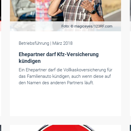
Foto: © magiceyes/123RF.com
Betriebsführung
| März 2018
Ehe­partner darf Kfz-Ver­si­che­rung
kün­digen
Ein Ehepartner darf die Vollkaskoversicherung für
das Familienauto kündigen, auch wenn diese auf
den Namen des anderen Partners läuft.