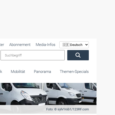
ter
Abonnement
Media-Infos
Suchbegriff
ik
Mobilität
Panorama
Themen-Specials
Foto: © sylv1rob1/123RF.com