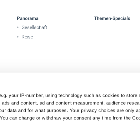
Panorama
Themen-Specials
Gesellschaft
Reise
e.g. your IP-number, using technology such as cookies to store
zed ads and content, ad and content measurement, audience rese
ur data and for what purposes. Your privacy choices are only ap
. You can change or withdraw your consent any time from the Co