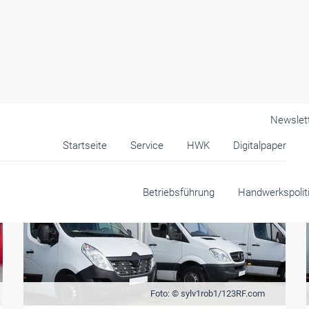
Newslet
Startseite
Service
HWK
Digitalpaper
Betriebsführung
Handwerkspolit
Foto: © sylv1rob1/123RF.com