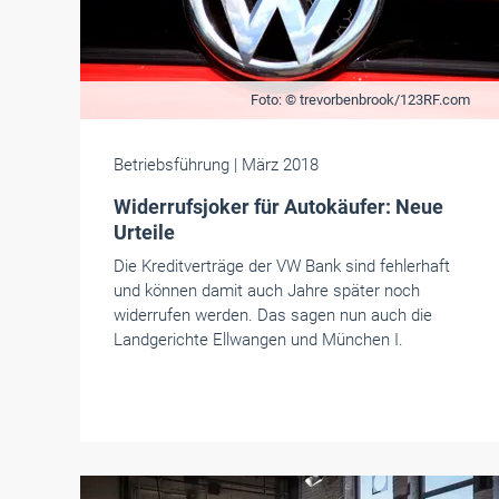
Foto: © trevorbenbrook/123RF.com
Betriebsführung
| März 2018
Widerrufsjoker für Autokäufer: Neue
Urteile
Die Kredit­verträge der VW Bank sind fehler­haft
und können damit auch Jahre später noch
widerrufen werden. Das sagen nun auch die
Landgerichte Ellwangen und München I.