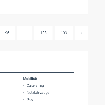
96
...
108
109
›
Mobilität
Caravaning
Nutzfahrzeuge
Pkw