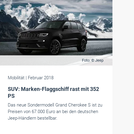
Foto: © Jeep
Mobilität
| Februar 2018
SUV: Marken-Flaggschiff rast mit 352
PS
Das neue Sondermodell Grand Cherokee S ist zu
Preisen von 67.000 Euro an bei den deutschen
Jeep-Händlern bestellbar.