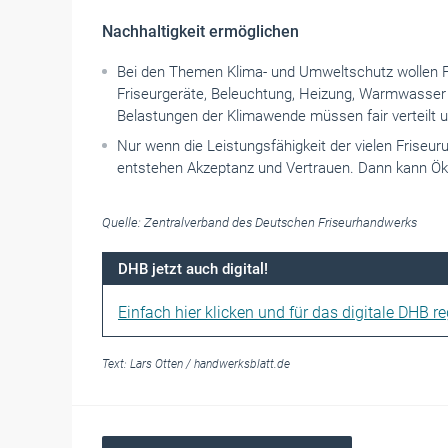
Nachhaltigkeit ermöglichen
Bei den Themen Klima- und Umweltschutz wollen Fr
Friseurgeräte, Beleuchtung, Heizung, Warmwasser 
Belastungen der Klimawende müssen fair verteilt 
Nur wenn die Leistungsfähigkeit der vielen Friseu
entstehen Akzeptanz und Vertrauen. Dann kann Öko
Quelle: Zentralverband des Deutschen Friseurhandwerks
DHB jetzt auch digital!
Einfach hier klicken und für das digitale DHB reg
Text:
Lars Otten
/
handwerksblatt.de