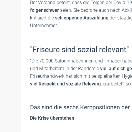
Der Verband betont, dass die Folgen der Covid-
folgenschwer
seien. Sie bedrohe auch nach Abklin
kritisiert die
schleppende Auszahlung
der staatli
Unternehmer.
"Friseure sind sozial relevant"
"Die 70.000 Saloninhaberinnen und -inhaber hab
und Mitarbeitern in der Pandemie
viel auf sich
Friseurhandwerk hat sich mit beispielhaften Hy
viel Respekt und soziale Relevanz
erarbeitet", s
Das sind die sechs Kernpositionen der
Die Krise überstehen