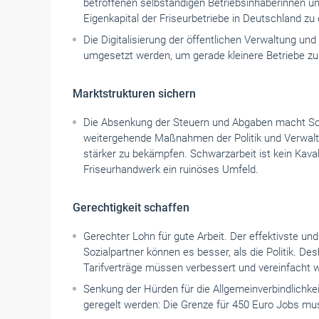
betroffenen selbständigen Betriebsinhaberinnen un
Eigenkapital der Friseurbetriebe in Deutschland zu
Die Digitalisierung der öffentlichen Verwaltung un
umgesetzt werden, um gerade kleinere Betriebe zu
Marktstrukturen sichern
Die Absenkung der Steuern und Abgaben macht Schw
weitergehende Maßnahmen der Politik und Verwalt
stärker zu bekämpfen. Schwarzarbeit ist kein Kavali
Friseurhandwerk ein ruinöses Umfeld.
Gerechtigkeit schaffen
Gerechter Lohn für gute Arbeit. Der effektivste und
Sozialpartner können es besser, als die Politik. De
Tarifverträge müssen verbessert und vereinfacht 
Senkung der Hürden für die Allgemeinverbindlichke
geregelt werden: Die Grenze für 450 Euro Jobs m