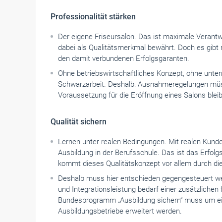
Professionalität stärken
Der eigene Friseursalon. Das ist maximale Verantw
dabei als Qualitätsmerkmal bewährt. Doch es gibt
den damit verbundenen Erfolgsgaranten.
Ohne betriebswirtschaftliches Konzept, ohne untern
Schwarzarbeit. Deshalb: Ausnahmeregelungen mü
Voraussetzung für die Eröffnung eines Salons blei
Qualität sichern
Lernen unter realen Bedingungen. Mit realen Kunden
Ausbildung in der Berufsschule. Das ist das Erfol
kommt dieses Qualitätskonzept vor allem durch di
Deshalb muss hier entschieden gegengesteuert we
und Integrationsleistung bedarf einer zusätzlichen
Bundesprogramm „Ausbildung sichern“ muss um ein
Ausbildungsbetriebe erweitert werden.