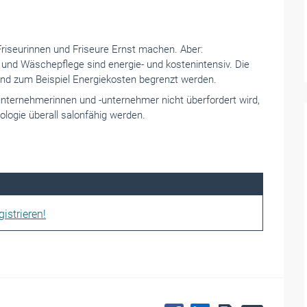
iseurinnen und Friseure Ernst machen. Aber:
und Wäschepflege sind energie- und kostenintensiv. Die
und zum Beispiel Energiekosten begrenzt werden.
runternehmerinnen und -unternehmer nicht überfordert wird,
logie überall salonfähig werden.
istrieren!