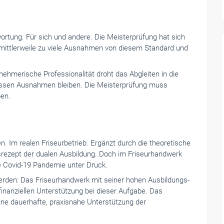
ortung. Für sich und andere. Die Meisterprüfung hat sich
 mittlerweile zu viele Ausnahmen von diesem Standard und
ehmerische Professionalität droht das Abgleiten in die
ssen Ausnahmen bleiben. Die Meisterprüfung muss
ben.
. Im realen Friseurbetrieb. Ergänzt durch die theoretische
gsrezept der dualen Ausbildung. Doch im Friseurhandwerk
e Covid-19 Pandemie unter Druck.
rden: Das Friseurhandwerk mit seiner hohen Ausbildungs-
 finanziellen Unterstützung bei dieser Aufgabe. Das
e dauerhafte, praxisnahe Unterstützung der