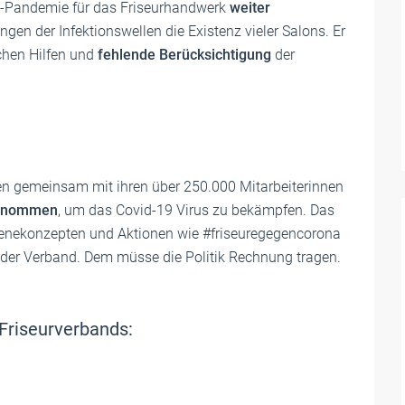
19-Pandemie für das Friseurhandwerk
weiter
gen der Infektionswellen die Existenz vieler Salons. Er
chen Hilfen und
fehlende Berücksichtigung
der
en gemeinsam mit ihren über 250.000 Mitarbeiterinnen
 genommen
, um das Covid-19 Virus zu bekämpfen. Das
gienekonzepten und Aktionen wie #friseuregegencorona
o der Verband. Dem müsse die Politik Rechnung tragen.
 Friseurverbands: