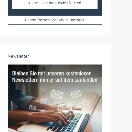
Frauen im Handwerk
Alle weiteren Infos finden Sie hier!
Unsere Themen-Specials im Überblick
Newsletter