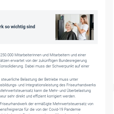
 so wichtig sind
250.000 Mitarbeiterinnen und Mitarbeitern und einer
lätzen erwartet von der zukünftigen Bundesregierung
he Konsolidierung. Dabei muss der Schwerpunkt auf einer
e steuerliche Belastung der Betriebe muss unter
sbildungs- und Integrationsleistung des Friseurhandwerks
n Mehrwertsteuersatz kann die Mehr- und Überbelastung
ur sehr direkt und effizient korrigiert werden.
m Friseurhandwerk der ermäßigte Mehrwertsteuersatz von
ensfreigrenze für die von der Covid-19 Pandemie