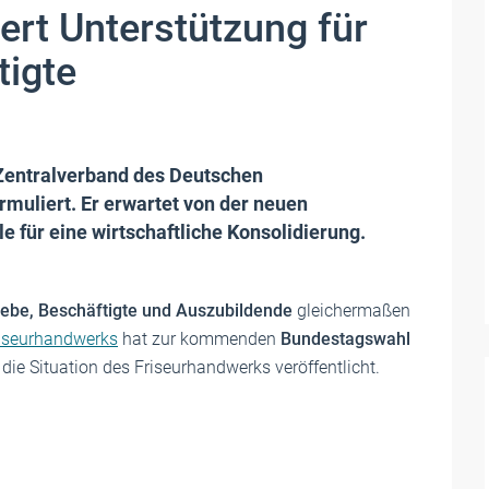
ert Unterstützung für
tigte
Zentralverband des Deutschen
muliert. Er erwartet von der neuen
e für eine wirtschaftliche Konsolidierung.
iebe, Beschäftigte und Auszubildende
gleichermaßen
riseurhandwerks
hat zur kommenden
Bundestagswahl
die Situation des Friseurhandwerks veröffentlicht.
n