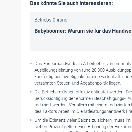
Das könnte Sie auch interessieren:
Betriebsführung
Babyboomer: Warum sie für das Handwerk
Das Friseurhandwerk als Arbeitgeber von mehr als 
Ausbildungsleistung von rund 20.000 Ausbildungsp
kurzfristig positive Signale für eine wirtschaftlic
verzahnten Steuer- und Abgabenpolitik liegen.
Die Betriebe müssen effektiv entlastet werden. Di
Berücksichtigung der enormen Beschäftigungs-, Au
reduziert werden. Vor allem mit einem reduzierte
des Faktors Arbeit im Dienstleistungshandwerk Frise
Um die Existenz vieler Salons zu sichern, muss i
sieben Prozent gelten. Eine Erhöhung der Einkomm