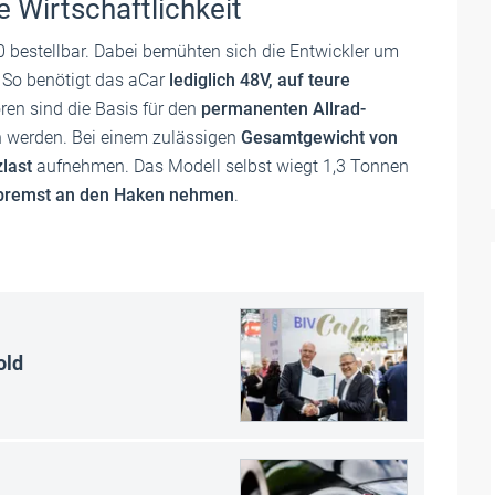
 Wirtschaftlichkeit
0 bestellbar. Dabei bemühten sich die Entwickler um
. So benötigt das aCar
lediglich 48V, auf teure
ren sind die Basis für den
permanenten Allrad-
n werden. Bei einem zulässigen
Gesamtgewicht von
zlast
aufnehmen. Das Modell selbst wiegt 1,3 Tonnen
bremst an den Haken nehmen
.
old