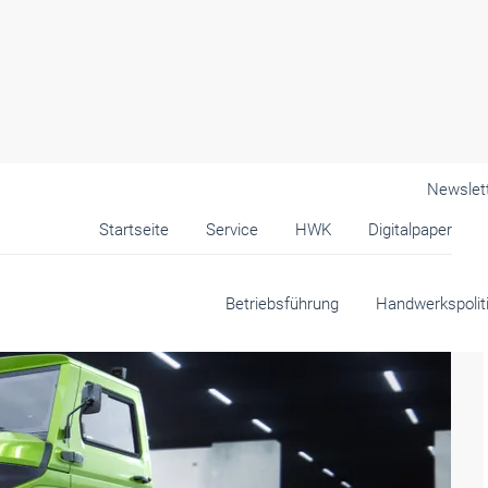
Newslet
Startseite
Service
HWK
Digitalpaper
Betriebsführung
Handwerkspolit