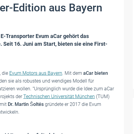
er-Edition aus Bayern
 E-Transporter Evum aCar gehört das
eit 16. Juni am Start, bieten sie eine First-
, die
Evum Motors aus Bayern
. Mit dem
aCar bieten
den sie als robustes und wendiges Modell für
tzieren wollen. "Ursprünglich wurde die Idee zum aCar
rojekts der
Technischen Universität München
(TUM)
 mit
Dr. Martin Šoltés
gründete er 2017 die Evum
twickeln.