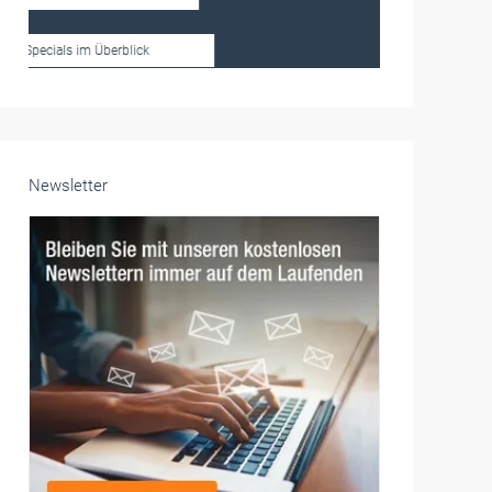
Frauen im Handwerk
Alle weiteren Infos finden Sie hier!
Unsere Themen-Specials im Überblick
Newsletter