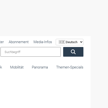
ter
Abonnement
Media-Infos
Suchbegriff
ik
Mobilität
Panorama
Themen-Specials