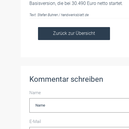
Basisversion, die bei 30.490 Euro netto startet.
Text:
Stefan Buhren
/
handwerksblatt.de
Zurück zur Übersicht
Kommentar schreiben
Name
E-Mail