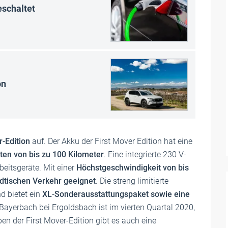
eschaltet
on
r-Edition
auf. Der Akku der First Mover Edition hat eine
ten von bis zu 100 Kilometer
. Eine integrierte 230 V-
beitsgeräte. Mit einer
Höchstgeschwindigkeit von bis
ädtischen Verkehr geeignet
. Die streng limitierte
d bietet ein
XL-Sonderausstattungspaket sowie eine
 Bayerbach bei Ergoldsbach ist im vierten Quartal 2020,
ben der First Mover-Edition gibt es auch eine