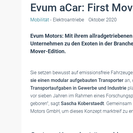
Evum aCar: First Mov
Mobilität
- Elektroantriebe
Oktober 2020
Evum Motors: Mit ihrem allradgetriebenen
Unternehmen zu den Exoten in der Branche. S
Mover-Edition.
Sie setzen bewusst auf emissionsfreie Fahrzeuge
sie einen modular aufgebauten Transporter
an, 
Transportaufgaben in Gewerbe und Industrie
pla
vor sieben Jahren im Rahmen eines Forschungsp
geboren", sagt
Sascha Koberstaedt
. Gemeinsam
Motors GmbH, um dieses Konzept marktreif zu en