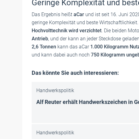
Geringe Komplexität und beste
Das Ergebnis heißt
aCar
und ist seit 16. Juni 202
geringe Komplexität und beste Wirtschaftlichkeit
Hochvolttechnik wird verzichtet
. Die beiden Moto
Antrieb
, und der kann an jeder Steckdose gelade
2,6 Tonnen
kann das aCar
1.000 Kilogramm Nut
und kann dabei auch noch
750 Kilogramm unge
Das könnte Sie auch interessieren:
Handwerkspolitik
Alf Reuter erhält Handwerkszeichen in G
Handwerkspolitik