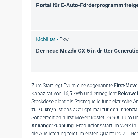
Portal für E-Auto-Förderprogramm freig
Mobilität -
Pkw
Der neue Mazda CX-5 in dritter Generati
Zum Start legt Evum eine sogenannte
First-Move
Kapazität von 16,5 kWh und ermöglicht
Reichwei
Steckdose dient als Stromquelle für elektrische Ar
zu 70 km/h
ist das aCar optimal
für den innerst
Sonderedition "First Mover" kostet 39.900 Euro un
Anhängerkupplung
. Produktionsstart im Werk in
die Auslieferung folgt im ersten Quartal 2021. Ne