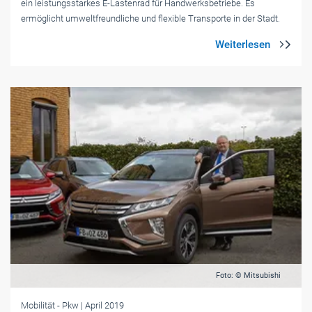
ein leistungsstarkes E-Lastenrad für Handwerksbetriebe. Es
ermöglicht umweltfreundliche und flexible Transporte in der Stadt.
Foto: © Mitsubishi
Mobilität
- Pkw
| April 2019