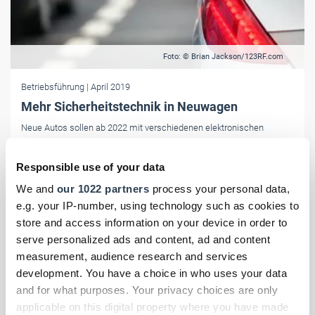
Foto: © Brian Jackson/123RF.com
Betriebsführung
| April 2019
Mehr Sicherheitstechnik in Neuwagen
Neue Autos sollen ab 2022 mit verschiedenen elektronischen
Kontrollsystemen wie einer Tempobremse und Alkohol-
Wegfahrsperren ausgestattet werden.
Responsible use of your data
We and
our 1022 partners
process your personal data,
e.g. your IP-number, using technology such as cookies to
store and access information on your device in order to
serve personalized ads and content, ad and content
measurement, audience research and services
development. You have a choice in who uses your data
and for what purposes. Your privacy choices are only
applicable on this digital property where you have made