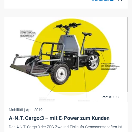
Foto: © ZEG
Mobilität
| April 2019
A-N.T. Cargo:3 – mit E-Power zum Kunden
Das A.N.T. Cargo:3 der ZEG-Zweirad-Einkaufs-Genossenschaften ist