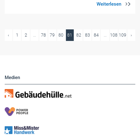
‹
1
2
...
78
79
80
81
82
83
84
...
108
109
›
Medien